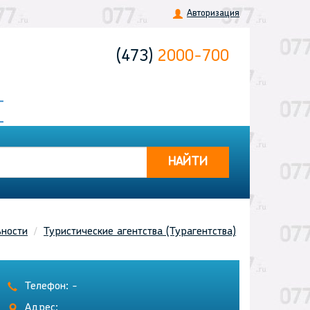
Авторизация
(473)
2000-700
НАЙТИ
ьности
Туристические агентства (Турагентства)
Телефон: -
Адрес: