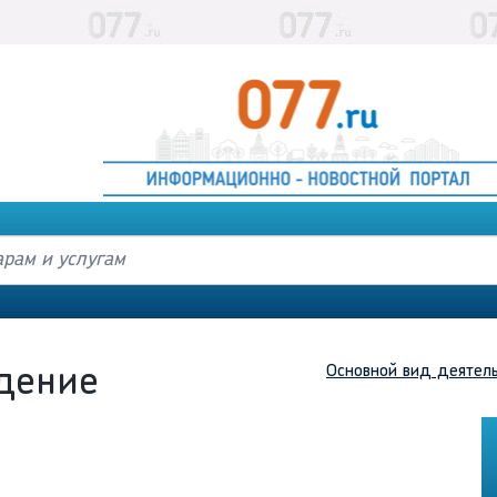
Основной вид деятел
дение