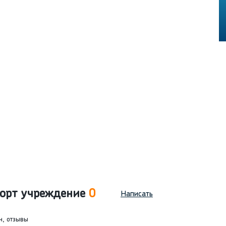
рорт учреждение
0
Написать
н, отзывы