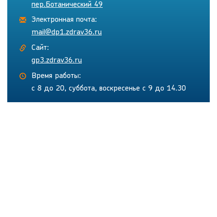
пер.Ботанический 49
Электронная почта:
mail@dp1.zdrav36.ru
Сайт:
gp3.zdrav36.ru
Время работы:
с 8 до 20, суббота, воскресенье с 9 до 14.30