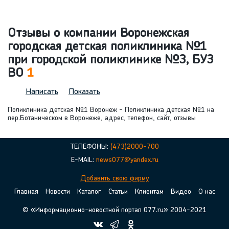
Отзывы о компании Воронежская
городская детская поликлиника №1
при городской поликлинике №3, БУЗ
ВО
1
Написать
Показать
Поликлиника детская №1 Воронеж - Поликлиника детская №1 на
пер.Ботаническом в Воронеже, адрес, телефон, сайт, отзывы
ТЕЛЕФОНЫ:
(473)2000-700
E-MAIL:
news077@yandex.ru
Добавить свою фирму
Главная
Новости
Каталог
Статьи
Клиентам
Видео
О нас
© «Информационно-новостной портал 077.ru» 2004-2021