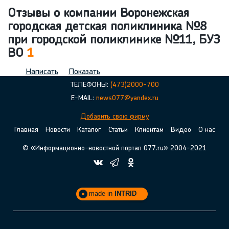
Отзывы о компании Воронежская
городская детская поликлиника №8
при городской поликлинике №11, БУЗ
ВО
1
Написать
Показать
ТЕЛЕФОНЫ:
(473)2000-700
E-MAIL:
news077@yandex.ru
Добавить свою фирму
Главная
Новости
Каталог
Статьи
Клиентам
Видео
О нас
© «Информационно-новостной портал 077.ru» 2004-2021
made in
INTRID