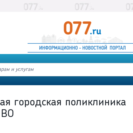
ая городская поликлиника
 ВО