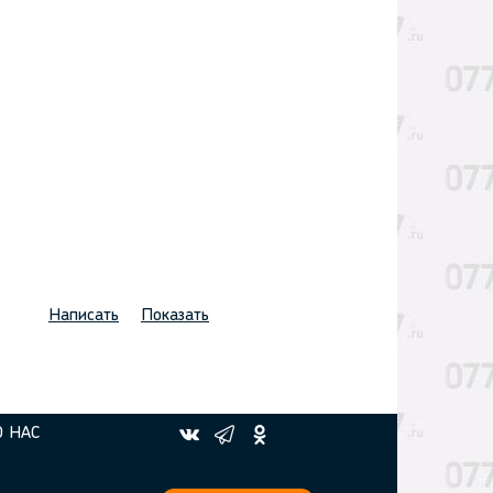
Написать
Показать
О НАС