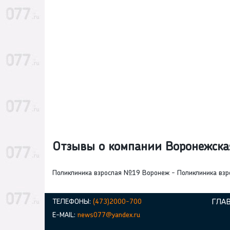
Отзывы о компании Воронежска
Поликлиника взрослая №19 Воронеж - Поликлиника взро
ТЕЛЕФОНЫ:
(473)2000-700
ГЛА
E-MAIL:
news077@yandex.ru