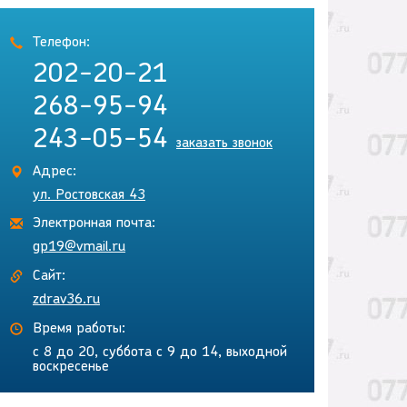
Телефон:
202-20-21
268-95-94
243-05-54
заказать звонок
Адрес:
ул. Ростовская 43
Электронная почта:
gp19@vmail.ru
Сайт:
zdrav36.ru
Время работы:
с 8 до 20, суббота с 9 до 14, выходной
воскресенье