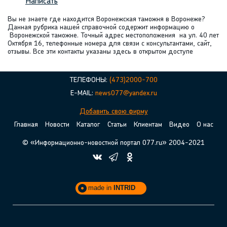
Написать
Вы не знаете где находится Воронежская таможня в Воронеже?
Данная рубрика нашей справочной содержит информацию о
Воронежской таможне. Точный адрес местоположения на ул. 40 лет
Октября 16, телефонные номера для связи с консультантами, сайт,
отзывы. Все эти контакты указаны здесь в открытом доступе
ТЕЛЕФОНЫ:
(473)2000-700
E-MAIL:
news077@yandex.ru
Добавить свою фирму
Главная
Новости
Каталог
Статьи
Клиентам
Видео
О нас
© «Информационно-новостной портал 077.ru» 2004-2021
made in
INTRID