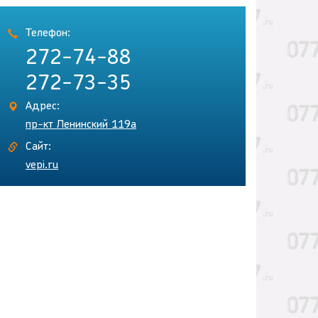
Телефон:
272-74-88
272-73-35
Адрес:
пр-кт Ленинский 119а
Сайт:
vepi.ru