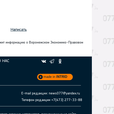
Написать
ржит информацию о Воронежском Экономико-Правовом
О НАС
made in
INTRID
E-mail редакции: news077@yandex.ru
Телефон редакции +7(473) 277-33-88