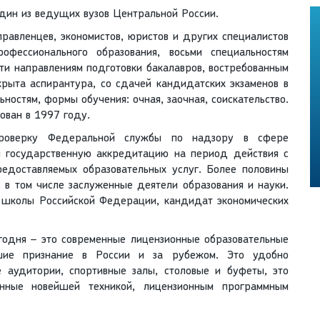
дин из ведущих вузов Центральной России.
правленцев, экономистов, юристов и других специалистов
фессионального образования, восьми специальностям
ти направлениям подготовки бакалавров, востребованным
крыта аспирантура, со сдачей кандидатских экзаменов в
остям, формы обучения: очная, заочная, соискательство.
ован в 1997 году.
проверку Федеральной службы по надзору в сфере
и государственную аккредитацию на период действия с
едоставляемых образовательных услуг. Более половины
 в том числе заслуженные деятели образования и науки.
 школы Российской Федерации, кандидат экономических
годня – это современные лицензионные образовательные
вшие признание в России и за рубежом. Это удобно
 аудитории, спортивные залы, столовые и буфеты, это
нные новейшей техникой, лицензионным программным