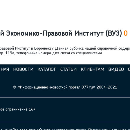
й Экономико-Правовой Институт (ВУЗ)
0
равовой Институт в Воронеже? Данная рубрика нашей справочной соде
пр. 119а, телефонные номера для связи со специалистами
ВНАЯ
НОВОСТИ
КАТАЛОГ
СТАТЬИ
КЛИЕНТАМ
ВИДЕО
© «Информационно-новостной портал 077.ru» 2004-2021
ное ограничение 16+