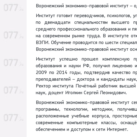
Воронежский экономико-правовой институт – о
Институт готовит переводчиков, психологов, у
по двенадцати специальностям высшего про
среднего профессионального образования и пя
на современном рынке труда. В институте от
ВЭПИ. Обучение проводится по шести специальн
Воронежский экономико-правовой институт осн
Институт успешно прошел комплексную 
образования и науки РФ, получил лицензию 
2009 по 2014 годы, подтвердив качество пр
преподавателей – доктора и кандидаты наук,
Ректор института Почётный работник высшей
наук, доцент Иголкин Сергей Леонидович.
Воронежский экономико-правовой институт се
программы, технологии, методики, получи
расположенные учебные корпуса, просторные
современные компьютерные классы, оснащё
обеспечением и доступом к сети Интернет.