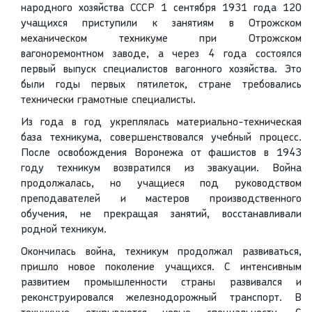
народного хозяйства СССР 1 сентября 1931 года 120
учащихся приступили к занятиям в Отрожском
механическом техникуме при Отрожском
вагоноремонтном заводе, а через 4 года состоялся
первый выпуск специалистов вагонного хозяйства. Это
были годы первых пятилеток, стране требовались
технически грамотные специалисты.
Из года в год укреплялась материально-техническая
база техникума, совершенствовался учебный процесс.
После освобождения Воронежа от фашистов в 1943
году техникум возвратился из эвакуации. Война
продолжалась, но учащиеся под руководством
преподавателей и мастеров производственного
обучения, не прекращая занятий, восстанавливали
родной техникум.
Окончилась война, техникум продолжал развиваться,
пришло новое поколение учащихся. С интенсивным
развитием промышленности страны развивался и
реконструировался железнодорожный транспорт. В