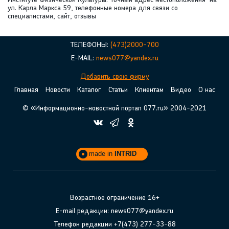
Институте Физической Культуры. Точный адрес местоположения на
ул. Карла Маркса 59, телефонные номера для связи со
специалистами, сайт, отзывы
ТЕЛЕФОНЫ:
(473)2000-700
E-MAIL:
news077@yandex.ru
Добавить свою фирму
Главная
Новости
Каталог
Статьи
Клиентам
Видео
О нас
© «Информационно-новостной портал 077.ru» 2004-2021
made in
INTRID
Возрастное ограничение 16+
E-mail редакции: news077@yandex.ru
Телефон редакции +7(473) 277-33-88