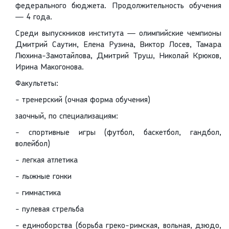
федерального бюджета. Продолжительность обучения
— 4 года.
Среди выпускников института — олимпийские чемпионы
Дмитрий Саутин, Елена Рузина, Виктор Лосев, Тамара
Люхина-Замотайлова, Дмитрий Труш, Николай Крюков,
Ирина Макогонова.
Факультеты:
- тренерский (очная форма обучения)
заочный, по специализациям:
- спортивные игры (футбол, баскетбол, гандбол,
волейбол)
- легкая атлетика
- лыжные гонки
- гимнастика
- пулевая стрельба
- единоборства (борьба греко-римская, вольная, дзюдо,