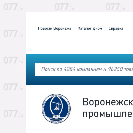
Новости
Воронежа
Каталог
фирм
Справка
Воронежск
промышлен