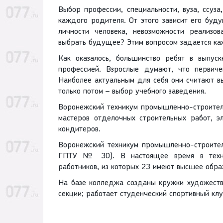
Выбор профессии, специальности, вуза, ссуз
каждого родителя. От этого зависит его буд
личности человека, невозможности реализо
выбрать будущее? Этим вопросом задается к
Как оказалось, большинство ребят в выпус
профессией. Взрослые думают, что первиче
Наиболее актуальным для себя они считают в
только потом – выбор учебного заведения.
Воронежский техникум промышленно-строитель
мастеров отделочных строительных работ, эл
кондитеров.
Воронежский техникум промышленно-строител
ГПТУ № 30). В настоящее время в техни
работников, из которых 23 имеют высшее обра
На базе колледжа созданы кружки художеств
секции; работает студенческий спортивный кл