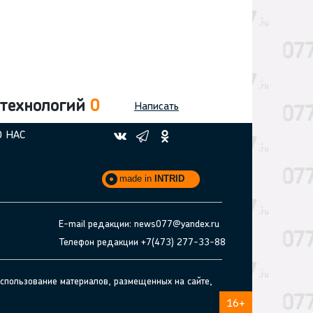
 технологий
0
Написать
О НАС
made in
INTRID
E-mail редакции: news077@yandex.ru
Телефон редакции +7(473) 277-33-88
спользование материалов, размещенных на сайте,
16+