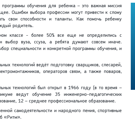
а, программы обучения для ребенка – это важная миссия
ущее. Ошибки выбора профессии могут привести к слому
вать свои способности и таланты. Как помочь ребенку
аждый родитель.
кном классе - более 50% все еще не определились с
н выбор вуза, ссуза, а ребята думают совсем иначе.
ыбор специальности и конкретной программы обучения, и
ных технологий ведёт подготовку сварщиков, слесарей,
ектромонтажников, операторов связи, а также поваров,
ьных технологий был открыт в 1966 году (в то время –
куме ведут обучение 35 инженерно-педагогических
зование, 12 – среднее профессиональное образование.
енной самодеятельности и народного пения, спортивные
уб «Ритм».