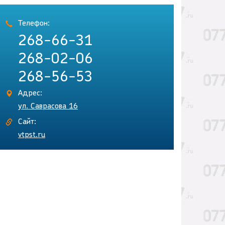
Телефон:
268-66-31
268-02-06
268-56-53
Адрес:
ул. Саврасова 16
Сайт:
vtpst.ru