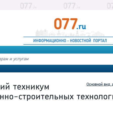
Основной вид 
ий техникум
но-строительных технолог