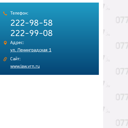
Телефон:
222-98-58
222-99-08
Адрес:
ул. Ленинградская 1
Сайт:
www.law.vrn.ru