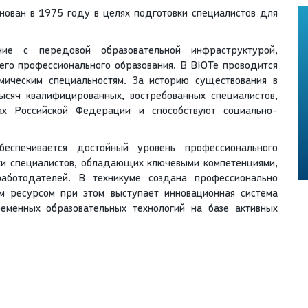
ован в 1975 году в целях подготовки специалистов для
ие с передовой образовательной инфраструктурой,
его профессионального образования. В ВЮТе проводится
ическим специальностям. За историю существования в
ысяч квалифицированных, востребованных специалистов,
ах Российской Федерации и способствуют социально-
еспечивается достойный уровень профессионального
вки специалистов, обладающих ключевыми компетенциями,
аботодателей. В техникуме создана профессионально
м ресурсом при этом выступает инновационная система
еменных образовательных технологий на базе активных