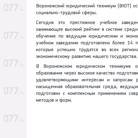
Воронежский юридический техникум (ВЮТ) осн
социально-трудовой сферы.
Сегодня это престижное учебное заведен
занимающее высокий рейтинг в системе средн
обучение по ведущим юридическим и эконом
учебном заведении подготовлено более 14 т
которые успешно трудятся во всех регион
экономическому развитию нашего государства.
В Воронежском юридическом техникуме об
образования через высокое качество подгото
удовлетворяющими интересам и запросам р
насыщенная образовательная среда, ведущи
подготовки с комплексным применением совр
методов и форм.