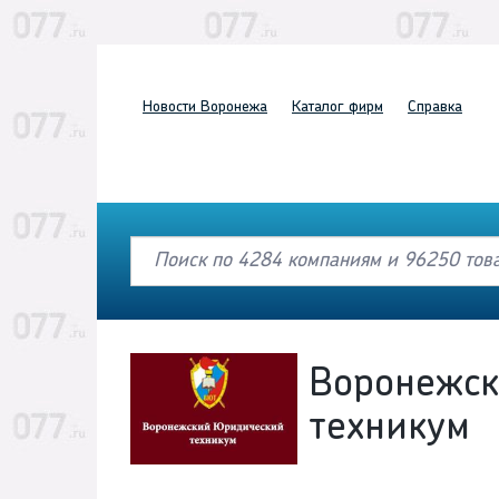
Новости
Воронежа
Каталог
фирм
Справка
Воронежс
техникум