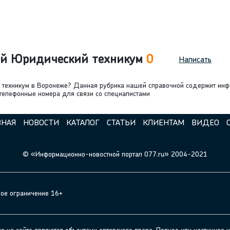
ий Юридический техникум
0
Написать
 техникум в Воронеже? Данная рубрика нашей справочной содержит ин
телефонные номера для связи со специалистами
ВНАЯ
НОВОСТИ
КАТАЛОГ
СТАТЬИ
КЛИЕНТАМ
ВИДЕО
© «Информационно-новостной портал 077.ru» 2004-2021
ное ограничение 16+