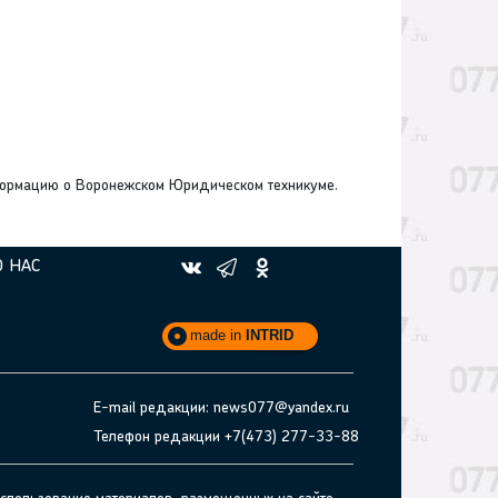
формацию о Воронежском Юридическом техникуме.
О НАС
made in
INTRID
E-mail редакции: news077@yandex.ru
Телефон редакции +7(473) 277-33-88