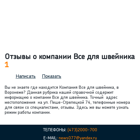
Отзывы о компании Все для швейника
1
Написать
Показать
Вы не знаете где находится Компания Все для швейника, в
Воронеже? Данная рубрика нашей справочной содержит
информацию о компании Все для швейника. Точный адрес
местоположения на ул. Пеше-Стрелецкой 74, телефонные номера
для связи со специалистами, отзывы. Здесь же вы можете узнать
режим работы компании.
ТЕЛЕФОНЫ:
(473)2000-700
E-MAIL:
news077@yandex.ru