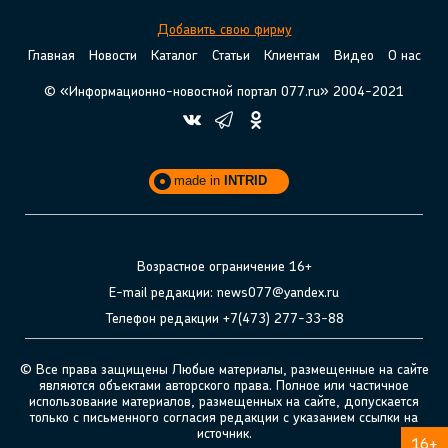
Добавить свою фирму
Главная
Новости
Каталог
Статьи
Клиентам
Видео
О нас
© «Информационно-новостной портал 077.ru» 2004-2021
made in
INTRID
Возрастное ограничение 16+
E-mail редакции: news077@yandex.ru
Телефон редакции +7(473) 277-33-88
© Все права защищены Любые материалы, размещенные на сайте
являются объектами авторского права. Полное или частичное
использование материалов, размещенных на сайте, допускается
только с письменного согласия редакции с указанием ссылки на
источник.
16+