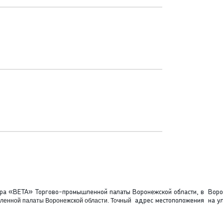
нтра «ВЕТА» Торгово-промышленной палаты Воронежской области, в Вор
ленной палаты Воронежской области. Точный
адрес местоположения на ул