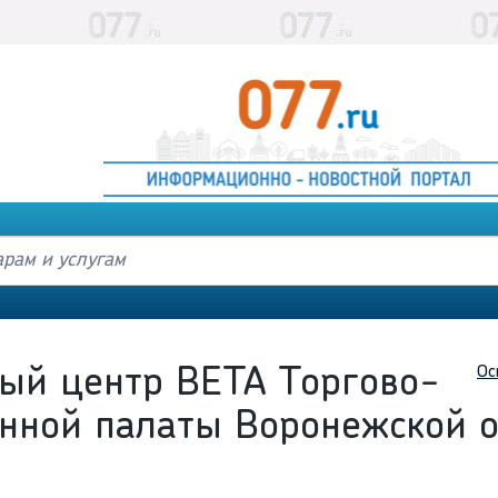
Ос
ый центр ВЕТА Торгово-
ной палаты Воронежской о