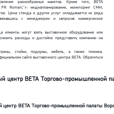
овление разнообразных макетов. Кроме того, ВЕТА
 PR Roman;">: медиапланирование, мониторинг СМИ,
гие. Цена стенда и других услуг складывается из ряда
 связавшись с менеджером и запросив коммерческое
да клиенты могут взять выставочное оборудование или
 снизить расходы и достойно представить компанию на
рины, стойки, подиумы, мебель, а также техника.
фициальном сайте выставочного центра ВЕТА. Обратиться
ый центр ВЕТА Торгово-промышленной п
ый центр ВЕТА Торгово-промышленной палаты Вор