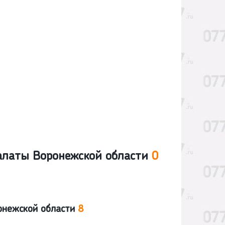
алаты Воронежской области
0
онежской области
8