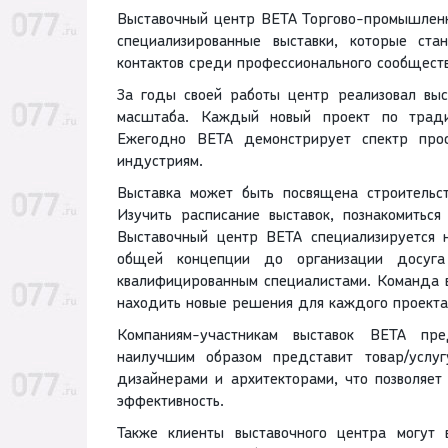
Выставочный центр ВЕТА Торгово-промышленн
специализированные выставки, которые ст
контактов среди профессионального сообществ
За годы своей работы центр реализовал выс
масштаба. Каждый новый проект по тради
Ежегодно ВЕТА демонстрирует спектр проф
индустриям.
Выставка может быть посвящена строительст
Изучить расписание выставок, познакомитьс
Выставочный центр ВЕТА специализируется 
общей концепции до организации досуга
квалифицированным специалистами. Команда вы
находить новые решения для каждого проекта 
Компаниям-участникам выставок ВЕТА пре
наилучшим образом представит товар/услуг
дизайнерами и архитекторами, что позволяет
эффективность.
Также клиенты выставочного центра могут в