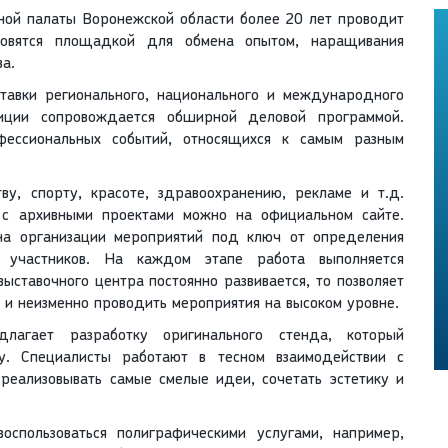
ой палаты Воронежской области более 20 лет проводит
ановятся площадкой для обмена опытом, наращивания
а.
тавки регионального, национального и международного
ции сопровождается обширной деловой программой.
ессиональных событий, относящихся к самым разным
ву, спорту, красоте, здравоохранению, рекламе и т.д.
я с архивными проектами можно на официальном сайте.
на организации мероприятий под ключ от определения
 участников. На каждом этапе работа выполняется
ставочного центра постоянно развивается, то позволяет
и неизменно проводить мероприятия на высоком уровне.
длагает разработку оригинального стенда, который
у. Специалисты работают в тесном взаимодействии с
 реализовывать самые смелые идеи, сочетать эстетику и
оспользоваться полиграфическими услугами, например,