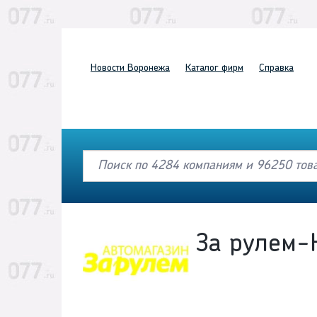
Новости
Воронежа
Каталог
фирм
Справка
За рулем-