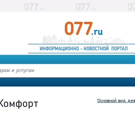
Основной вид дея
Комфорт