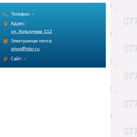
Телефон: -
Адрес:
ул. Хользунова 112
Электронная почта:
ishop@tdzr.ru
Сайт: -