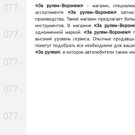
«За рулем-Воронеж»
- магазин, специали
ассортименте
«За рулем-Воронеж»
запчаст
производства. Также магазин предлагает боль
инструментов. В магазине
«За рулем-Ворон
одноименной маркой.
«За рулем-Воронеж»
п
высокий уровень сервиса. Опытные продавцы
помогут подобрать все необходимое для вашег
«За рулем»
, в котором автолюбители также мо