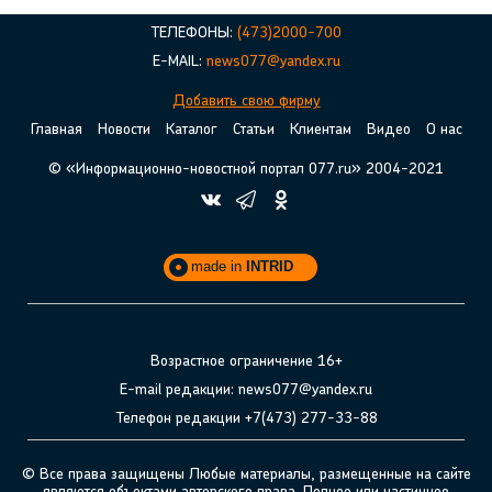
ТЕЛЕФОНЫ:
(473)2000-700
E-MAIL:
news077@yandex.ru
Добавить свою фирму
Главная
Новости
Каталог
Статьи
Клиентам
Видео
О нас
© «Информационно-новостной портал 077.ru» 2004-2021
made in
INTRID
Возрастное ограничение 16+
E-mail редакции: news077@yandex.ru
Телефон редакции +7(473) 277-33-88
© Все права защищены Любые материалы, размещенные на сайте