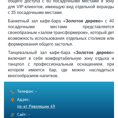
общего доступа с 60 посадочными местами и зону
для
VIP
-клиентов, имеющую вид отдельной веранды
с 35 посадочными местами.
Банкетный зал кафе-бара «
Золотое дерево
» с 40
посадочными местами представляется
своеобразным «залом-трансформером», который дет
возможность использования отдельных столиков или
формирования общего застолья.
Танцевальный зал кафе-бара «
Золотое дерево
»
включает в себя комфортабельную зону отдыха и
танцпол с профессиональным оснащением, при
котором имеется бар, где можно насладиться
многообразием напитков.
Телефон: -
Адрес:
пр-кт Революции 49
Сайт: -