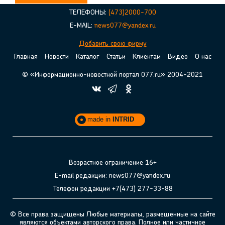
ТЕЛЕФОНЫ:
(473)2000-700
E-MAIL:
news077@yandex.ru
Добавить свою фирму
Главная
Новости
Каталог
Статьи
Клиентам
Видео
О нас
© «Информационно-новостной портал 077.ru» 2004-2021
made in
INTRID
Возрастное ограничение 16+
E-mail редакции: news077@yandex.ru
Телефон редакции +7(473) 277-33-88
© Все права защищены Любые материалы, размещенные на сайте
являются объектами авторского права. Полное или частичное