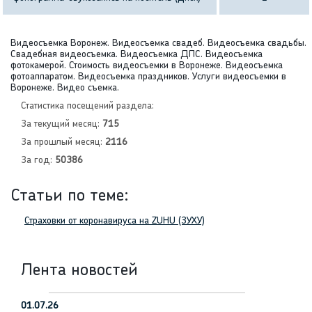
Видеосъемка Воронеж. Видеосъемка свадеб. Видеосъемка свадьбы.
Свадебная видеосъемка. Видеосъемка ДПС. Видеосъемка
фотокамерой. Стоимость видеосъемки в Воронеже. Видеосъемка
фотоаппаратом. Видеосъемка праздников. Услуги видеосъемки в
Воронеже. Видео съемка.
Статистика посещений раздела:
За текущий месяц:
715
За прошлый месяц:
2116
За год:
50386
Статьи по теме:
Страховки от коронавируса на ZUHU (ЗУХУ)
Лента новостей
01.07.26