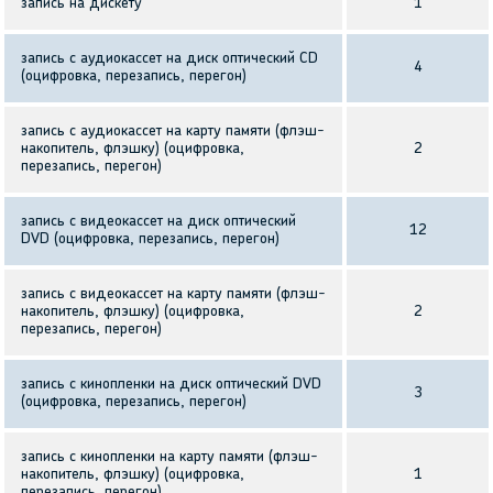
запись на дискету
1
запись с аудиокассет на диск оптический CD
4
(оцифровка, перезапись, перегон)
запись с аудиокассет на карту памяти (флэш-
накопитель, флэшку) (оцифровка,
2
перезапись, перегон)
запись с видеокассет на диск оптический
12
DVD (оцифровка, перезапись, перегон)
запись с видеокассет на карту памяти (флэш-
накопитель, флэшку) (оцифровка,
2
перезапись, перегон)
запись с кинопленки на диск оптический DVD
3
(оцифровка, перезапись, перегон)
запись с кинопленки на карту памяти (флэш-
накопитель, флэшку) (оцифровка,
1
перезапись, перегон)