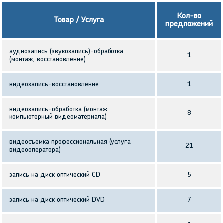
Кол-во
Товар / Услуга
предложений
аудиозапись (звукозапись)-обработка
1
(монтаж, восстановление)
видеозапись-восстановление
1
видеозапись-обработка (монтаж
8
компьютерный видеоматериала)
видеосъемка профессиональная (услуга
21
видеооператора)
запись на диск оптический CD
5
запись на диск оптический DVD
7