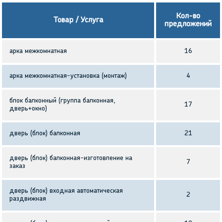
Кол-во
Товар / Услуга
предложений
арка межкомнатная
16
арка межкомнатная-установка (монтаж)
4
блок балконный (группа балконная,
17
дверь+окно)
дверь (блок) балконная
21
дверь (блок) балконная-изготовление на
7
заказ
дверь (блок) входная автоматическая
2
раздвижная