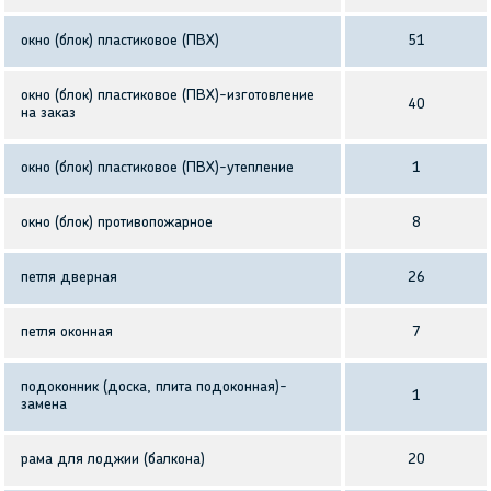
окно (блок) пластиковое (ПВХ)
51
окно (блок) пластиковое (ПВХ)-изготовление
40
на заказ
окно (блок) пластиковое (ПВХ)-утепление
1
окно (блок) противопожарное
8
петля дверная
26
петля оконная
7
подоконник (доска, плита подоконная)-
1
замена
рама для лоджии (балкона)
20