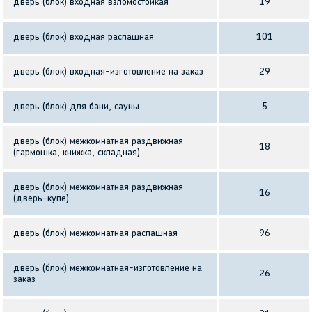
дверь (блок) входная взломостойкая
19
дверь (блок) входная распашная
101
дверь (блок) входная-изготовление на заказ
29
дверь (блок) для бани, сауны
5
дверь (блок) межкомнатная раздвижная
18
(гармошка, книжка, складная)
дверь (блок) межкомнатная раздвижная
16
(дверь-купе)
дверь (блок) межкомнатная распашная
96
дверь (блок) межкомнатная-изготовление на
26
заказ