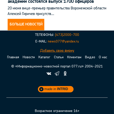
академии состоялся выпуск 1700 офицеров
20 июня вице-премьер правительства Воронежской области
Алексей Гиричев присутств…
БОЛЬШЕ НОВОСТЕЙ
ТЕЛЕФОНЫ:
(473)2000-700
E-MAIL:
news077@yandex.ru
Добавить свою фирму
Главная
Новости
Каталог
Статьи
Клиентам
Видео
О нас
© «Информационно-новостной портал 077.ru» 2004-2021
made in
INTRID
Возрастное ограничение 16+