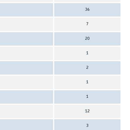
36
7
20
1
2
1
1
12
3