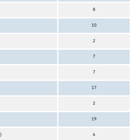
8
10
)
2
7
7
17
2
19
)
6