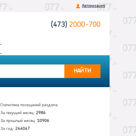
Авторизация
(473)
2000-700
НАЙТИ
Статистика посещений раздела:
За текущий месяц:
2986
За прошлый месяц:
10906
За год:
244047