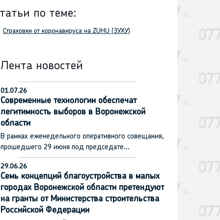
татьи по теме:
Страховки от коронавируса на ZUHU (ЗУХУ)
Лента новостей
01.07.26
Современные технологии обеспечат
легитимность выборов в Воронежской
области
В рамках еженедельного оперативного совещания,
прошедшего 29 июня под председате…
29.06.26
Семь концепций благоустройства в малых
городах Воронежской области претендуют
на гранты от Министерства строительства
Российской Федерации