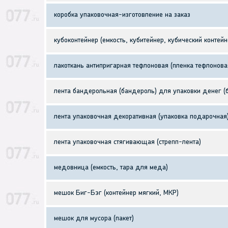
коробка упаковочная-изготовление на заказ
кубоконтейнер (емкость, кубитейнер, кубический контейн
лакоткань антипригарная тефлоновая (пленка тефлонова
лента бандерольная (бандероль) для упаковки денег (б
лента упаковочная декоративная (упаковка подарочная
лента упаковочная стягивающая (стрепп-лента)
медовница (емкость, тара для меда)
мешок Биг-Бэг (контейнер мягкий, МКР)
мешок для мусора (пакет)