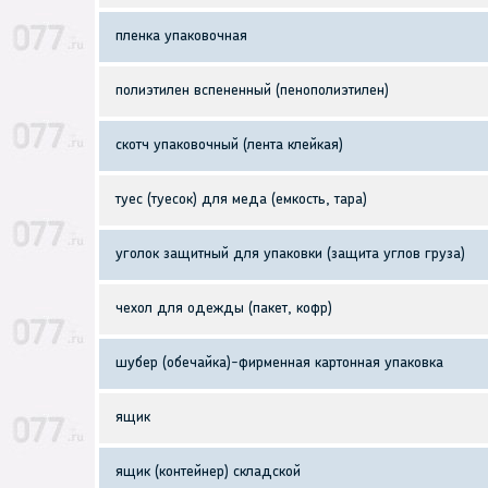
пленка упаковочная
полиэтилен вспененный (пенополиэтилен)
скотч упаковочный (лента клейкая)
туес (туесок) для меда (емкость, тара)
уголок защитный для упаковки (защита углов груза)
чехол для одежды (пакет, кофр)
шубер (обечайка)-фирменная картонная упаковка
ящик
ящик (контейнер) складской