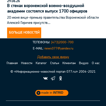
29.06.26
В стенах воронежской военно-воздушной
академии состоялся выпуск 1700 офицеров
20 июня вице-премьер правительства Воронежской области
Алексей Гиричев присутств…
БОЛЬШЕ НОВОСТЕЙ
ТЕЛЕФОНЫ:
(473)2000-700
E-MAIL:
news077@yandex.ru
Добавить свою фирму
Главная
Новости
Каталог
Статьи
Клиентам
Видео
О нас
© «Информационно-новостной портал 077.ru» 2004-2021
made in
INTRID