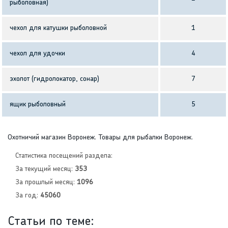
рыболовная)
чехол для катушки рыболовной
1
чехол для удочки
4
эхолот (гидролокатор, сонар)
7
ящик рыболовный
5
Охотничий магазин Воронеж. Товары для рыбалки Воронеж.
Статистика посещений раздела:
За текущий месяц:
353
За прошлый месяц:
1096
За год:
45060
Статьи по теме: