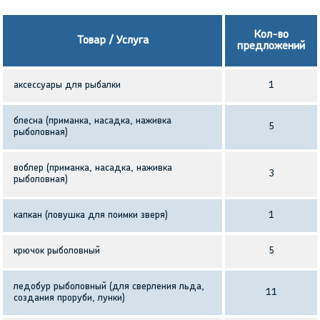
Кол-во
Товар / Услуга
предложений
аксессуары для рыбалки
1
блесна (приманка, насадка, наживка
5
рыболовная)
воблер (приманка, насадка, наживка
3
рыболовная)
капкан (ловушка для поимки зверя)
1
крючок рыболовный
5
ледобур рыболовный (для сверления льда,
11
создания проруби, лунки)