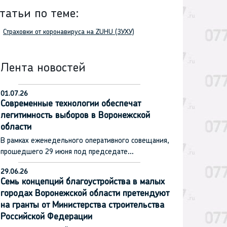
татьи по теме:
Страховки от коронавируса на ZUHU (ЗУХУ)
Лента новостей
01.07.26
Современные технологии обеспечат
легитимность выборов в Воронежской
области
В рамках еженедельного оперативного совещания,
прошедшего 29 июня под председате…
29.06.26
Семь концепций благоустройства в малых
городах Воронежской области претендуют
на гранты от Министерства строительства
Российской Федерации