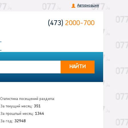
Авторизация
(473)
2000-700
НАЙТИ
Статистика посещений раздела:
За текущий месяц:
351
За прошлый месяц:
1344
За год:
32948