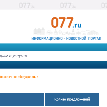
Упаковочное оборудование
Кол-во предложений