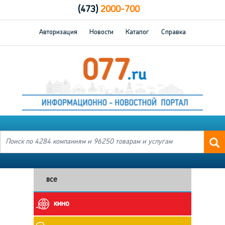
(473)
2000-700
Авторизация
Новости
Каталог
Справка
все
кино