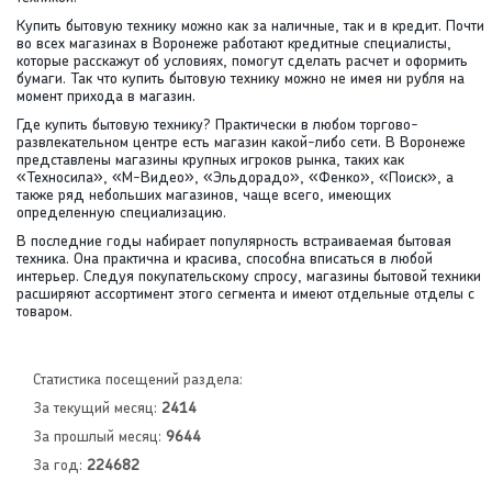
Купить бытовую технику можно как за наличные, так и в кредит. Почти
во всех магазинах в Воронеже работают кредитные специалисты,
которые расскажут об условиях, помогут сделать расчет и оформить
бумаги. Так что купить бытовую технику можно не имея ни рубля на
момент прихода в магазин.
Где купить бытовую технику? Практически в любом торгово-
развлекательном центре есть магазин какой-либо сети. В Воронеже
представлены магазины крупных игроков рынка, таких как
«Техносила», «М-Видео», «Эльдорадо», «Фенко», «Поиск», а
также ряд небольших магазинов, чаще всего, имеющих
определенную специализацию.
В последние годы набирает популярность встраиваемая бытовая
техника. Она практична и красива, способна вписаться в любой
интерьер. Следуя покупательскому спросу, магазины бытовой техники
расширяют ассортимент этого сегмента и имеют отдельные отделы с
товаром.
Статистика посещений раздела:
За текущий месяц:
2414
За прошлый месяц:
9644
За год:
224682