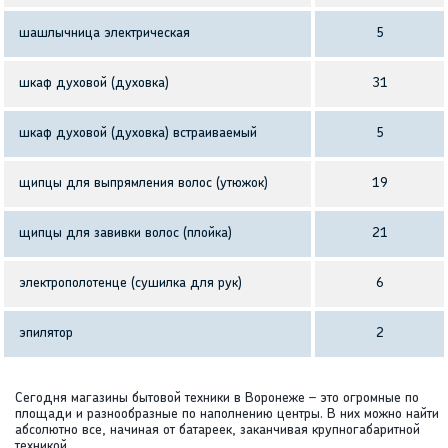
шашлычница электрическая
5
шкаф духовой (духовка)
31
шкаф духовой (духовка) встраиваемый
5
щипцы для выпрямления волос (утюжок)
19
щипцы для завивки волос (плойка)
21
электрополотенце (сушилка для рук)
6
эпилятор
2
Сегодня магазины бытовой техники в Воронеже – это огромные по
площади и разнообразные по наполнению центры. В них можно найти
абсолютно все, начиная от батареек, заканчивая крупногабаритной
техникой.