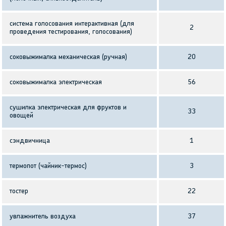
система голосования интерактивная (для
2
проведения тестирования, голосования)
соковыжималка механическая (ручная)
20
соковыжималка электрическая
56
сушилка электрическая для фруктов и
33
овощей
сэндвичница
1
термопот (чайник-термос)
3
тостер
22
увлажнитель воздуха
37