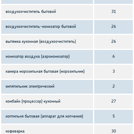
воздухоочиститель бытовой
31
воздухоочиститель-ионизатор бытовой
26
вытяжка кухонная (воздухоочиститель)
26
ионизатор воздуха (аэроионизатор)
6
камера морозильная бытовая (морозильник)
3
кипятильник электрический
2
комбайн (процессор) кухонный
27
коптильня бытовая (аппарат для копчения)
5
кофеварка
30