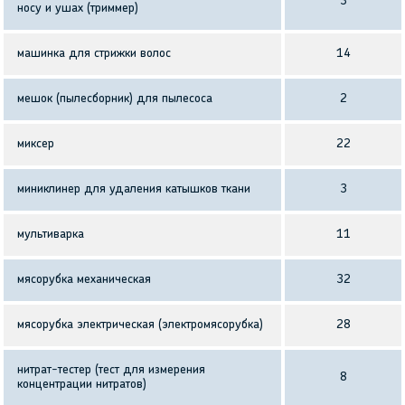
3
носу и ушах (триммер)
машинка для стрижки волос
14
мешок (пылесборник) для пылесоса
2
миксер
22
миниклинер для удаления катышков ткани
3
мультиварка
11
мясорубка механическая
32
мясорубка электрическая (электромясорубка)
28
нитрат-тестер (тест для измерения
8
концентрации нитратов)