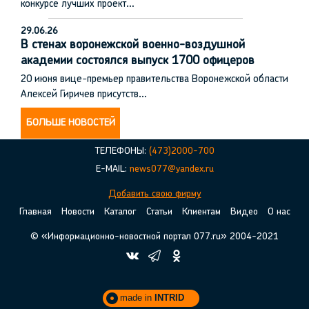
конкурсе лучших проект…
29.06.26
В стенах воронежской военно-воздушной
академии состоялся выпуск 1700 офицеров
20 июня вице-премьер правительства Воронежской области
Алексей Гиричев присутств…
БОЛЬШЕ НОВОСТЕЙ
ТЕЛЕФОНЫ:
(473)2000-700
E-MAIL:
news077@yandex.ru
Добавить свою фирму
Главная
Новости
Каталог
Статьи
Клиентам
Видео
О нас
© «Информационно-новостной портал 077.ru» 2004-2021
made in
INTRID