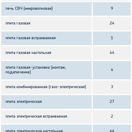
печь СВЧ (микроволновая)
9
плита газовая
24
плита газовая встраиваемая
1
плита газовая настольная
44
плита газовая-установка (монтаж,
4
подключение)
плита комбинированная (газо-электрическая)
3
плита электрическая
27
плита электрическая встраиваемая
2
плита электрическая настольная
44