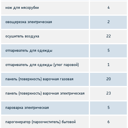
нож для мясорубки
4
овощерезка электрическая
2
осушитель воздуха
22
отпариватель для одежды
5
отпариватель для одежды (утюг паровой)
1
панель (поверхность) варочная газовая
20
панель (поверхность) варочная электрическая
23
пароварка электрическая
5
парогенератор (пароочиститель) бытовой
6