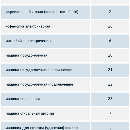
кофемашина бытовая (аппарат кофейный)
2
кофемолка электрическая
26
маслобойка электрическая
6
машина посудомоечная
20
машина посудомоечная встраиваемая
21
машина посудомоечная-подключение
22
машина стиральная
28
машина стиральная автомат
7
машинка для стрижки (удаления) волос в