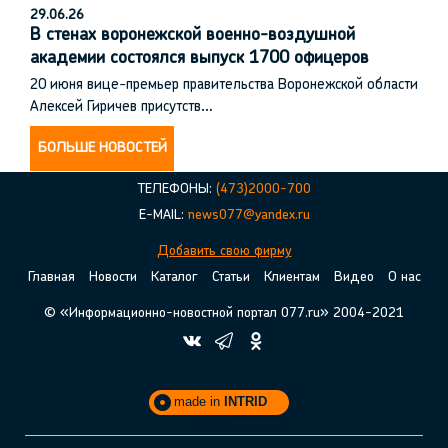
29.06.26
В стенах воронежской военно-воздушной
академии состоялся выпуск 1700 офицеров
20 июня вице-премьер правительства Воронежской области
Алексей Гиричев присутств…
БОЛЬШЕ НОВОСТЕЙ
ТЕЛЕФОНЫ:
(473)2000-700
E-MAIL:
news077@yandex.ru
Добавить свою фирму
Главная
Новости
Каталог
Статьи
Клиентам
Видео
О нас
© «Информационно-новостной портал 077.ru» 2004-2021
made in
INTRID