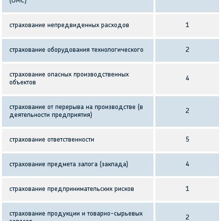
(ОМС)
страхование непредвиденных расходов
1
страхование оборудования технологического
2
страхование опасных производственных
4
объектов
страхование от перерыва на производстве (в
2
деятельности предприятия)
страхование ответственности
5
страхование предмета залога (заклада)
4
страхование предпринимательских рисков
1
страхование продукции и товарно-сырьевых
2