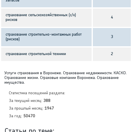
запасов
страхование сельскохозяйственных (с/х)
4
рисков
страхование строительно-монтажных работ
3
(рисков)
страхование строительной техники
2
Услуги страхования в Воронеже. Страхование недвижимости. КАСКО.
Страхование жизни. Страховые компании Воронежа. Страхование
имущества.
Статистика посещений раздела:
За текущий месяц:
388
За прошлый месяц:
1947
За год:
50470
Статьи по теме: