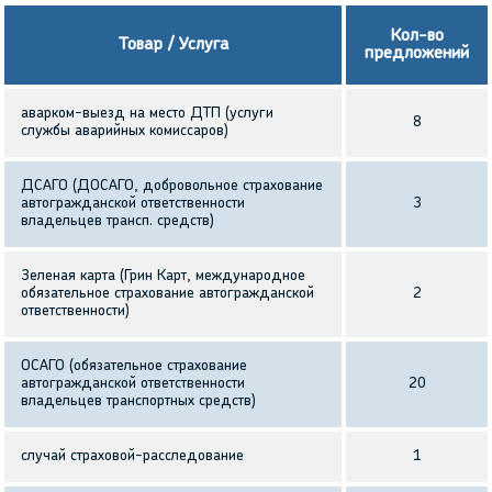
Кол-во
Товар / Услуга
предложений
аварком-выезд на место ДТП (услуги
8
службы аварийных комиссаров)
ДСАГО (ДОСАГО, добровольное страхование
автогражданской ответственности
3
владельцев трансп. средств)
Зеленая карта (Грин Карт, международное
обязательное страхование автогражданской
2
ответственности)
ОСАГО (обязательное страхование
автогражданской ответственности
20
владельцев транспортных средств)
случай страховой-расследование
1