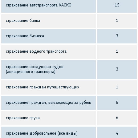
страхование автотранспорта КАСКО
15
страхование банка
1
страхование бизнеса
3
страхование водного транспорта
1
страхование воздушных судов
3
(авиационного транспорта)
страхование граждан путешествующих
1
страхование граждан, выезжающих за рубеж
6
страхование груза
6
страхование добровольное (все виды)
4