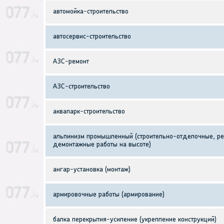
автомойка-строительство
автосервис-строительство
АЗС-ремонт
АЗС-строительство
аквапарк-строительство
альпинизм промышленный (строительно-отделочные, ре
демонтажные работы на высоте)
ангар-установка (монтаж)
армировочные работы (армирование)
балка перекрытия-усиление (укрепление конструкций)