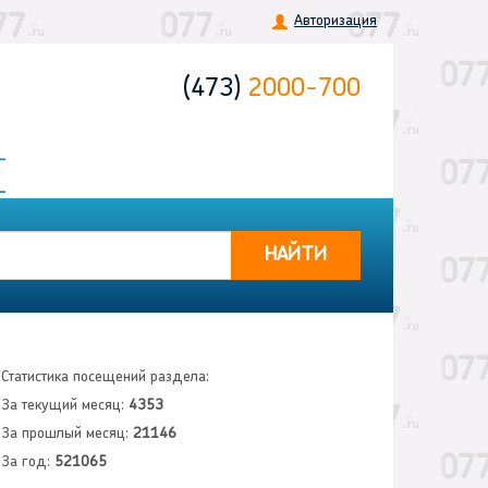
Авторизация
(473)
2000-700
НАЙТИ
Статистика посещений раздела:
За текущий месяц:
4353
За прошлый месяц:
21146
За год:
521065