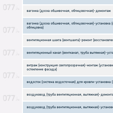
вагонка (доска обшивочная, облицовочная)-демонтаж
вагонка (доска обшивочная, облицовочная)-установка (
облицовка)
вентиляционная шахта (вентшахта)-ремонт (восстановле
вентиляционный канал (вентканал, труба вытяжная)-уст
витраж (конструкция светопрозрачная)-монтаж (установк
остекление фасада)
водосток (система водосточная) для кровли-установка 
воздуховод (труба вентиляционная, вытяжная)-демонт
воздуховод (труба вентиляционная, вытяжная)-установк