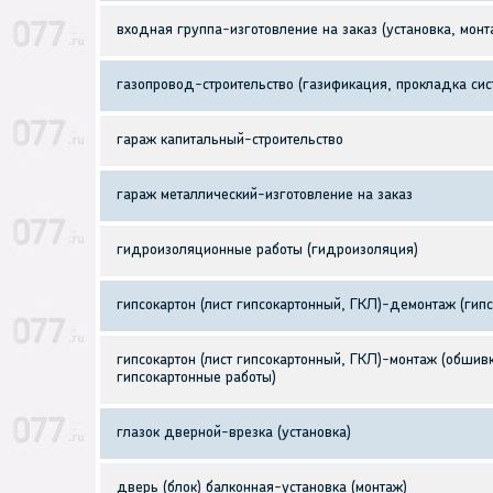
входная группа-изготовление на заказ (установка, мон
газопровод-строительство (газификация, прокладка сис
гараж капитальный-строительство
гараж металлический-изготовление на заказ
гидроизоляционные работы (гидроизоляция)
гипсокартон (лист гипсокартонный, ГКЛ)-демонтаж (гип
гипсокартон (лист гипсокартонный, ГКЛ)-монтаж (обшив
гипсокартонные работы)
глазок дверной-врезка (установка)
дверь (блок) балконная-установка (монтаж)