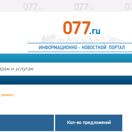
и ремонт
Кол-во предложений