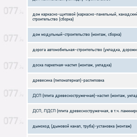
дом каркасно-щитовой (каркасно-панельный, канадски
строительство (сборка)
дом модульный-строительство (монтаж, сборка)
дорога автомобильная-строительство (укладка, дорожн
доска паркетная-настил (монтаж, укладка)
древесина (пиломатериал)-распиловка
ДСП (плита древесностружечная)-настил (монтаж, уклад
ДСП, ЛДСП (плита древесностружечная, в т.ч. ламинир
дымоход (дымовой канал, труба)-установка (монтаж)