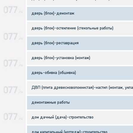
дверь (блок)-демонтаж
дверь (блок)-остекление (стекольные работы)
дверь (блок)-реставрация
дверь (блок)-установка (монтаж)
дверь-обивка (обшивка)
ДВП (плита древесноволокнистая)-настил (монтаж, укла
демонтажные работы
дом дачный (дача)-строительство
дом капитальный (коттедж)-строительство