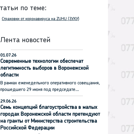
татьи по теме:
Страховки от коронавируса на ZUHU (ЗУХУ)
Лента новостей
01.07.26
Современные технологии обеспечат
легитимность выборов в Воронежской
области
В рамках еженедельного оперативного совещания,
прошедшего 29 июня под председате…
29.06.26
Семь концепций благоустройства в малых
городах Воронежской области претендуют
на гранты от Министерства строительства
Российской Федерации