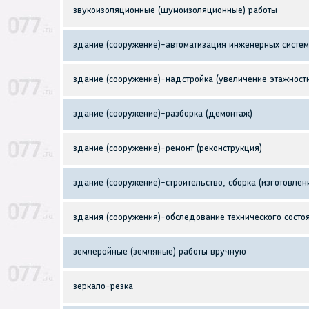
звукоизоляционные (шумоизоляционные) работы
здание (сооружение)-автоматизация инженерных систем
здание (сооружение)-надстройка (увеличение этажност
здание (сооружение)-разборка (демонтаж)
здание (сооружение)-ремонт (реконструкция)
здание (сооружение)-строительство, сборка (изготовлени
здания (сооружения)-обследование технического состоя
землеройные (земляные) работы вручную
зеркало-резка