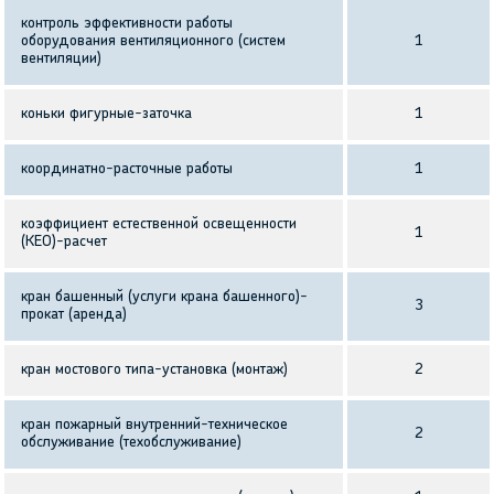
контроль эффективности работы
оборудования вентиляционного (систем
1
вентиляции)
коньки фигурные-заточка
1
координатно-расточные работы
1
коэффициент естественной освещенности
1
(КЕО)-расчет
кран башенный (услуги крана башенного)-
3
прокат (аренда)
кран мостового типа-установка (монтаж)
2
кран пожарный внутренний-техническое
2
обслуживание (техобслуживание)