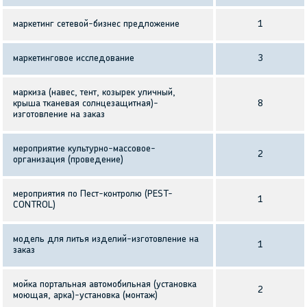
маркетинг сетевой-бизнес предложение
1
маркетинговое исследование
3
маркиза (навес, тент, козырек уличный,
крыша тканевая солнцезащитная)-
8
изготовление на заказ
мероприятие культурно-массовое-
2
организация (проведение)
мероприятия по Пест-контролю (PEST-
1
CONTROL)
модель для литья изделий-изготовление на
1
заказ
мойка портальная автомобильная (установка
2
моющая, арка)-установка (монтаж)