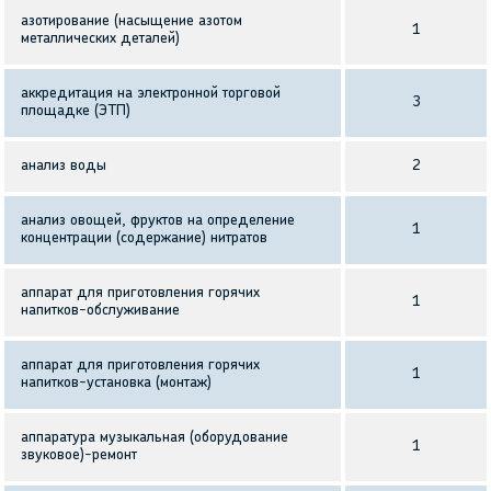
азотирование (насыщение азотом
1
металлических деталей)
аккредитация на электронной торговой
3
площадке (ЭТП)
анализ воды
2
анализ овощей, фруктов на определение
1
концентрации (содержание) нитратов
аппарат для приготовления горячих
1
напитков-обслуживание
аппарат для приготовления горячих
1
напитков-установка (монтаж)
аппаратура музыкальная (оборудование
1
звуковое)-ремонт