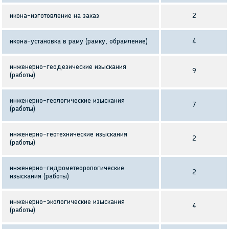
икона-изготовление на заказ
2
икона-установка в раму (рамку, обрамление)
4
инженерно-геодезические изыскания
9
(работы)
инженерно-геологические изыскания
7
(работы)
инженерно-геотехнические изыскания
2
(работы)
инженерно-гидрометеорологические
2
изыскания (работы)
инженерно-экологические изыскания
4
(работы)