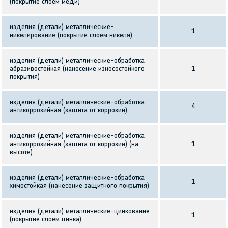
(покрытие слоем меди)
изделия (детали) металлические-
1
никелирование (покрытие слоем никеля)
изделия (детали) металлические-обработка
абразивостойкая (нанесение износостойкого
1
покрытия)
изделия (детали) металлические-обработка
4
антикоррозийная (защита от коррозии)
изделия (детали) металлические-обработка
антикоррозийная (защита от коррозии) (на
1
высоте)
изделия (детали) металлические-обработка
1
химостойкая (нанесение защитного покрытия)
изделия (детали) металлические-цинкование
1
(покрытие слоем цинка)