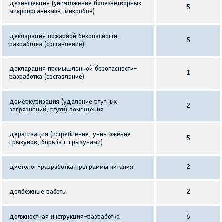
дезинфекция (уничтожение болезнетворных
5
микроорганизмов, микробов)
декларация пожарной безопасности-
5
разработка (составление)
декларация промышленной безопасности-
1
разработка (составление)
демеркуризация (удаление ртутных
2
загрязнений, ртути) помещения
дератизация (истребление, уничтожение
5
грызунов, борьба с грызунами)
диетолог-разработка программы питания
2
долбежные работы
2
должностная инструкция-разработка
6