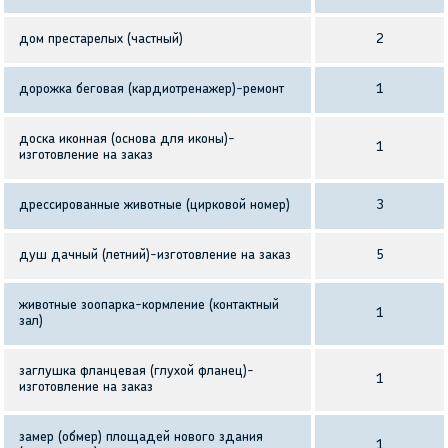
дом престарелых (частный)
2
дорожка беговая (кардиотренажер)-ремонт
1
доска иконная (основа для иконы)-
1
изготовление на заказ
дрессированные животные (цирковой номер)
3
душ дачный (летний)-изготовление на заказ
5
животные зоопарка-кормление (контактный
1
зал)
заглушка фланцевая (глухой фланец)-
1
изготовление на заказ
замер (обмер) площадей нового здания
1