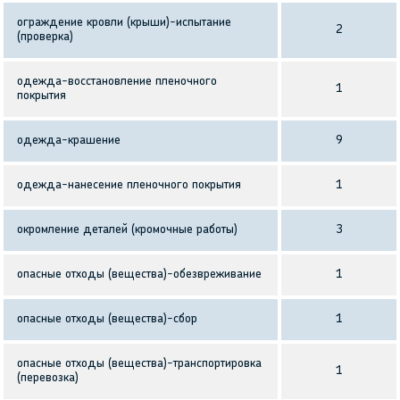
ограждение кровли (крыши)-испытание
2
(проверка)
одежда-восстановление пленочного
1
покрытия
одежда-крашение
9
одежда-нанесение пленочного покрытия
1
окромление деталей (кромочные работы)
3
опасные отходы (вещества)-обезвреживание
1
опасные отходы (вещества)-сбор
1
опасные отходы (вещества)-транспортировка
1
(перевозка)