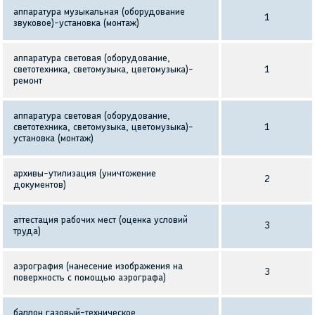
аппаратура музыкальная (оборудование
1
звуковое)-установка (монтаж)
аппаратура световая (оборудование,
светотехника, светомузыка, цветомузыка)-
1
ремонт
аппаратура световая (оборудование,
светотехника, светомузыка, цветомузыка)-
1
установка (монтаж)
архивы-утилизация (уничтожение
2
документов)
аттестация рабочих мест (оценка условий
3
труда)
аэрография (нанесение изображения на
3
поверхность с помощью аэрографа)
баллон газовый-техническое