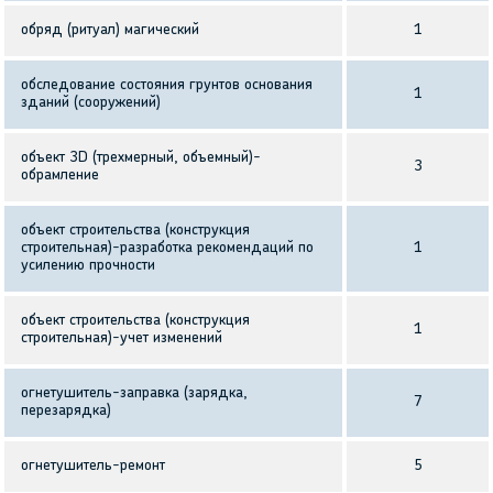
обряд (ритуал) магический
1
обследование состояния грунтов основания
1
зданий (сооружений)
объект 3D (трехмерный, объемный)-
3
обрамление
объект строительства (конструкция
строительная)-разработка рекомендаций по
1
усилению прочности
объект строительства (конструкция
1
строительная)-учет изменений
огнетушитель-заправка (зарядка,
7
перезарядка)
огнетушитель-ремонт
5