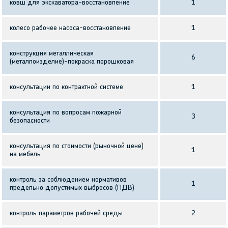
ковш для экскаватора-восстановление
1
колесо рабочее насоса-восстановление
1
конструкция металлическая
6
(металлоизделие)-покраска порошковая
консультации по контрактной системе
1
консультация по вопросам пожарной
3
безопасности
консультация по стоимости (рыночной цене)
1
на мебель
контроль за соблюдением нормативов
1
предельно допустимых выбросов (ПДВ)
контроль параметров рабочей среды
2