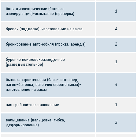
боты диэлектрические (ботинки
1
изолирующие)-испытание (проверка)
брелок (подвеска)-изготовление на заказ
4
бронирование автомобиля (прокат, аренда)
2
бурение поисково-разведочное
1
(разведывательное)
бытовка строительная (блок-контейнер,
вагон-бытовка, вагончик строительный)-
4
изготовление на заказ
вал гребной-восстановление
1
вальцевание (вальцовка, гибка,
3
деформирование)