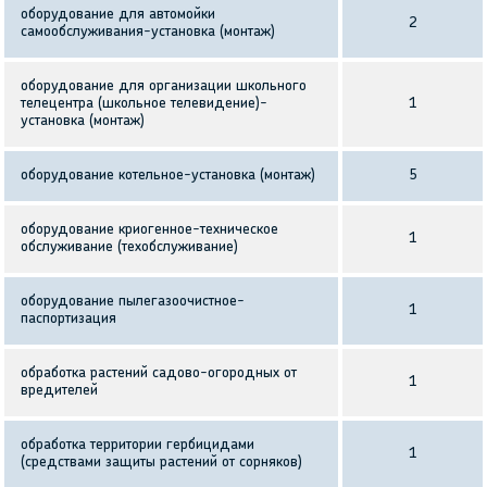
оборудование для автомойки
2
самообслуживания-установка (монтаж)
оборудование для организации школьного
телецентра (школьное телевидение)-
1
установка (монтаж)
оборудование котельное-установка (монтаж)
5
оборудование криогенное-техническое
1
обслуживание (техобслуживание)
оборудование пылегазоочистное-
1
паспортизация
обработка растений садово-огородных от
1
вредителей
обработка территории гербицидами
1
(средствами защиты растений от сорняков)