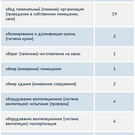
обед поминальный (поминки)-организация
(проведение в собственном помещении,
19
зале)
обезжиривание и дезинфекция кухонь
2
(гигиена кухни)
оберег (талисман)-изготовление на заказ
1
обмер (измерение) помещения
1
обмер здания (измерение сооружения)
2
оборудование вентиляционное (система
4
вентиляции)-испытание (проверка)
оборудование вентиляционное (система
4
вентиляции)-паспортизация