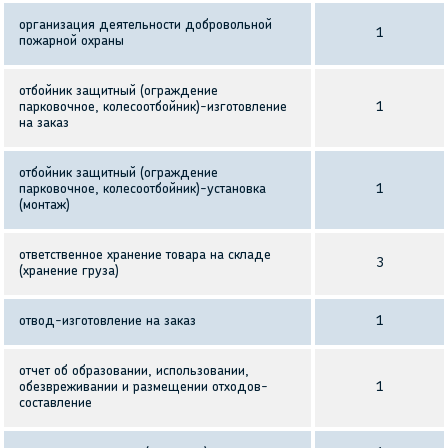
организация деятельности добровольной
1
пожарной охраны
отбойник защитный (ограждение
парковочное, колесоотбойник)-изготовление
1
на заказ
отбойник защитный (ограждение
парковочное, колесоотбойник)-установка
1
(монтаж)
ответственное хранение товара на складе
3
(хранение груза)
отвод-изготовление на заказ
1
отчет об образовании, использовании,
обезвреживании и размещении отходов-
1
составление