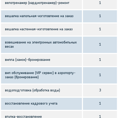
велотренажер (кардиотренажер)-ремонт
1
вешалка напольная-изготовление на заказ
1
вешалка настенная-изготовление на заказ
1
взвешивание на электронных автомобильных
1
весах
вилла (замок)-бронирование
1
вип обслуживание (VIP сервис) в аэропорту-
1
заказ (бронирование)
водоподготовка (обработка воды)
3
восстановление кадрового учета
1
втулка-восстановление
1