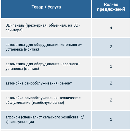
Кол-во
Товар / Услуга
предложений
3D-печать (трехмерная, объемная, на 3D-
4
принтере)
автоматика для оборудования котельного-
2
установка (монтаж)
автоматика для оборудования насосного-
1
установка (монтаж)
автомойка самообслуживания-ремонт
2
автомойка самообслуживания-техническое
2
обслуживание (техобслуживание)
агроном (специалист сельского хозяйства, с/
1
х)-консультации