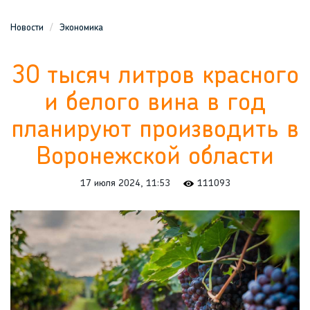
Новости
Экономика
30 тысяч литров красного
и белого вина в год
планируют производить в
Воронежской области
17 июля 2024, 11:53
111093