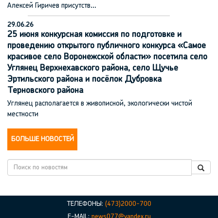
Алексей Гиричев присутств…
29.06.26
25 июня конкурсная комиссия по подготовке и
проведению открытого публичного конкурса «Самое
красивое село Воронежской области» посетила село
Углянец Верхнехавского района, село Щучье
Эртильского района и посёлок Дубровка
Терновского района
Углянец располагается в живописной, экологически чистой
местности
БОЛЬШЕ НОВОСТЕЙ
ТЕЛЕФОНЫ:
(473)2000-700
E-MAIL:
news077@yandex.ru