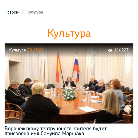
Новости
Культура
Культура
Культура
23.12.24
116227
Воронежскому театру юного зрителя будет
присвоено имя Самуила Маршака