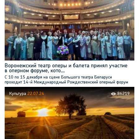
Воронежский театр оперы и балета принял участие
в оперном форуме, кото…
С 10 по 15 декабря на сцене Большого театра Беларуси
проходит 14-й Международный Рождественский оперный форум
Культура
22.07.24
86219