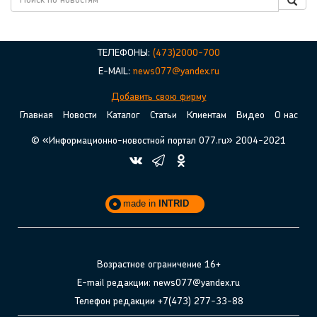
ТЕЛЕФОНЫ:
(473)2000-700
E-MAIL:
news077@yandex.ru
Добавить свою фирму
Главная
Новости
Каталог
Статьи
Клиентам
Видео
О нас
© «Информационно-новостной портал 077.ru» 2004-2021
made in
INTRID
Возрастное ограничение 16+
E-mail редакции: news077@yandex.ru
Телефон редакции +7(473) 277-33-88