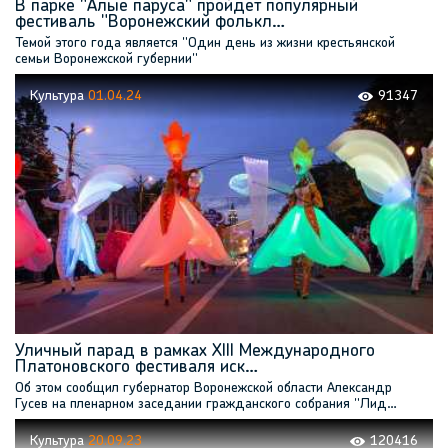
В парке "Алые паруса" пройдет популярный
фестиваль "Воронежский фолькл…
Темой этого года является "Один день из жизни крестьянской
семьи Воронежской губернии"
Культура
01.04.24
91347
Уличный парад в рамках XIII Международного
Платоновского фестиваля иск…
Об этом сообщил губернатор Воронежской области Александр
Гусев на пленарном заседании гражданского собрания "Лид…
Культура
20.09.23
120416