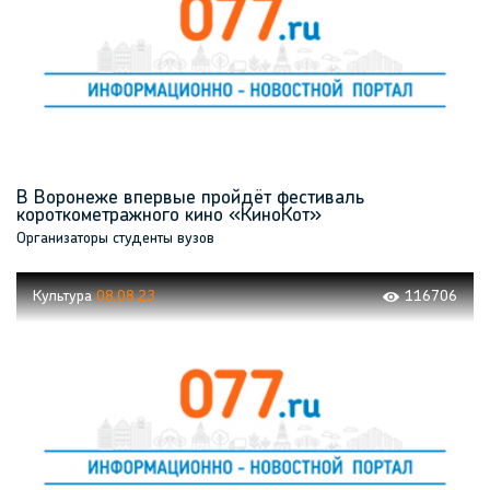
В Воронеже впервые пройдёт фестиваль
короткометражного кино «КиноКот»
Организаторы студенты вузов
Культура
08.08.23
116706