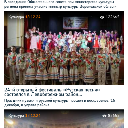
В заседании Общественного совета при министерстве культуры
региона приняла участие министр культуры Воронежской области
Мария Мазур
Культура
18.12.24
122665
24-й открытый фестиваль «Русская песня»
состоялся в Левобережном район…
Праздник музыки и русской культуры прошел в воскресенье, 15
декабря, в управе района
Культура
12.12.24
85655