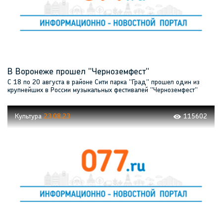
В Воронеже прошел "Черноземфест"
С 18 по 20 августа в районе Сити парка "Град" прошел один из
крупнейших в России музыкальных фестивалей "Черноземфест"
Культура
23.08.23
115602