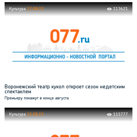
открытом воздухе
Культура
17.08.23
113621
Воронежский театр кукол откроет сезон недетским
спектаклем
Премьеру покажут в конце августа
Культура
15.08.23
115777