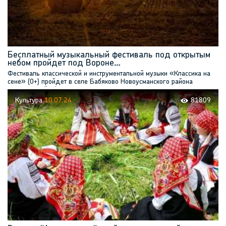
Бесплатный музыкальный фестиваль под открытым
небом пройдет под Вороне…
Фестиваль классической и инструментальной музыки «Классика на
сене» (0+) пройдет в селе Бабяково Новоусманского района
Воронежской области
Культура
10.07.24
81809