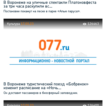
В Воронеже на уличные спектакли Платоновфеста
за три часа раскупили вс…
Постановки покажут на песке в парке «Алые паруса».
Культура
17.05.23
126463
В Воронеже туристический поезд «Бобренок»
изменит расписание на «Ночь…
Он доставит пассажиров в биосферный заповедник.
Культура
17.05.23
126400