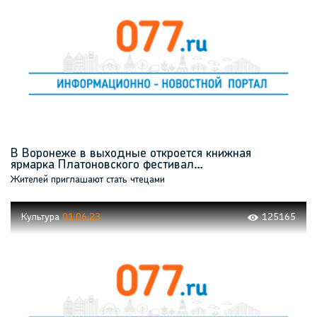
В Воронеже в выходные откроется книжная
ярмарка Платоновского фестивал…
Жителей приглашают стать чтецами
Культура
01.06.23
125165