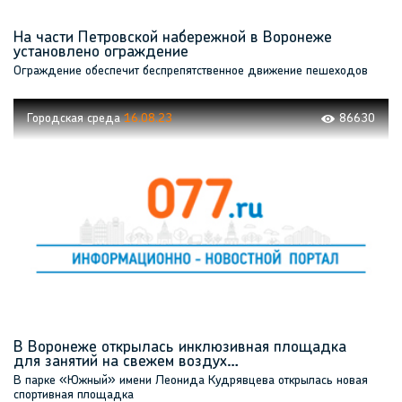
На части Петровской набережной в Воронеже
установлено ограждение
Ограждение обеспечит беспрепятственное движение пешеходов
Городская среда
16.08.23
86630
В Воронеже открылась инклюзивная площадка
для занятий на свежем воздух…
В парке «Южный» имени Леонида Кудрявцева открылась новая
спортивная площадка