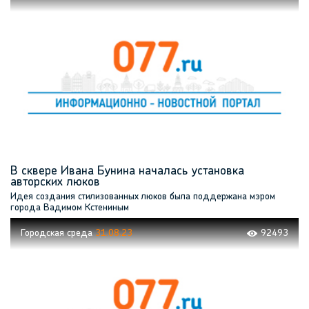
В сквере Ивана Бунина началась установка
авторских люков
Идея создания стилизованных люков была поддержана мэром
города Вадимом Кстениным
Городская среда
31.08.23
92493