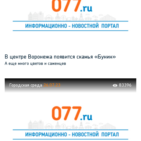
В центре Воронежа появится скамья «Бунин»
А еще много цветов и саженцев
Городская среда
26.07.23
83396