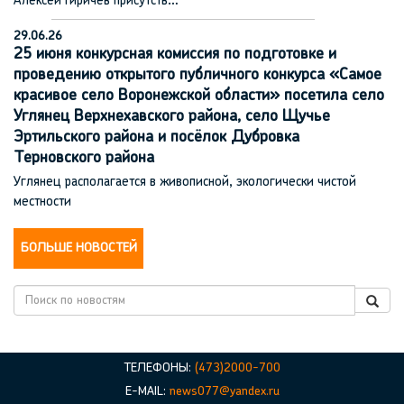
Алексей Гиричев присутств…
29.06.26
25 июня конкурсная комиссия по подготовке и
проведению открытого публичного конкурса «Самое
красивое село Воронежской области» посетила село
Углянец Верхнехавского района, село Щучье
Эртильского района и посёлок Дубровка
Терновского района
Углянец располагается в живописной, экологически чистой
местности
БОЛЬШЕ НОВОСТЕЙ
ТЕЛЕФОНЫ:
(473)2000-700
E-MAIL:
news077@yandex.ru