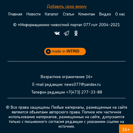
Добавить свою фирму
Главная
Новости
Каталог
Статьи
Клиентам
Видео
О нас
© «Информационно-новостной портал 077.ru» 2004-2021
made in
INTRID
Возрастное ограничение 16+
E-mail редакции: news077@yandex.ru
Телефон редакции +7(473) 277-33-88
© Все права защищены Любые материалы, размещенные на сайте
являются объектами авторского права. Полное или частичное
использование материалов, размещенных на сайте, допускается
только с письменного согласия редакции с указанием ссылки на
источник.
16+