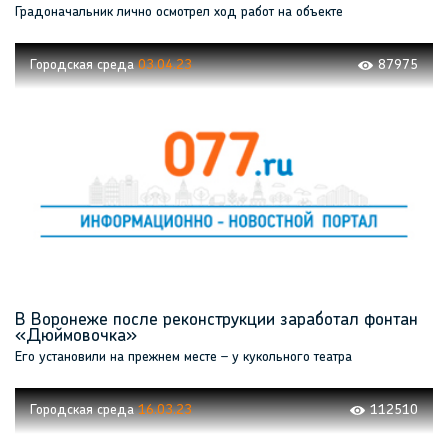
Градоначальник лично осмотрел ход работ на объекте
Городская среда
03.04.23
87975
В Воронеже после реконструкции заработал фонтан
«Дюймовочка»
Его установили на прежнем месте – у кукольного театра
Городская среда
16.03.23
112510