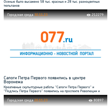
Осенью было высажено 58 тыс. красных и 28 тыс. разноцветных
тюльпанов
Городская среда
30.11.23
212279
Сапоги Петра Первого появились в центре
Воронежа
Креативные скульптурные работы "Сапоги Петра Первого" и
"Подпись Петра Первого" появились на проспекте Революции и
Есенинской аллее в Воронеже
Городская среда
20.11.23
80897