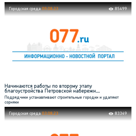
Городская среда
09.08.23
85499
Начинаются работы по второму этапу
благоустройства Петровской набережн…
Подрядчики устанавливают строительные городки и удаляют
сорняки
Городская среда
03.08.23
83349