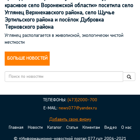
красивое село Воронежской области» посетила село
Углянец Верхнехавского района, село Щучье
Эртильского района и посёлок Дубровка
Терновского района
Углянец располагается в живописной, экологически чистой
местности
БОЛЬШЕ НОВОСТЕЙ
ТЕЛЕФОНЫ:
(473)2000-700
E-MAIL:
news077@yandex.ru
Добавить свою фирму
Главная
Новости
Каталог
Статьи
Клиентам
Видео
О нас
© «Информационно-новостной портал 077.ru» 2004-2021