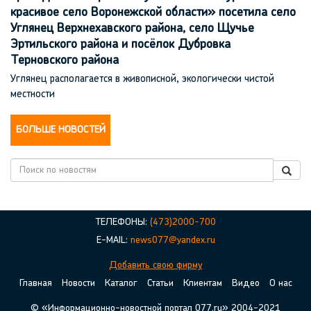
красивое село Воронежской области» посетила село
Углянец Верхнехавского района, село Щучье
Эртильского района и посёлок Дубровка
Терновского района
Углянец располагается в живописной, экологически чистой
местности
БОЛЬШЕ НОВОСТЕЙ
ТЕЛЕФОНЫ:
(473)2000-700
E-MAIL:
news077@yandex.ru
Добавить свою фирму
Главная
Новости
Каталог
Статьи
Клиентам
Видео
О нас
© «Информационно-новостной портал 077.ru» 2004-2021