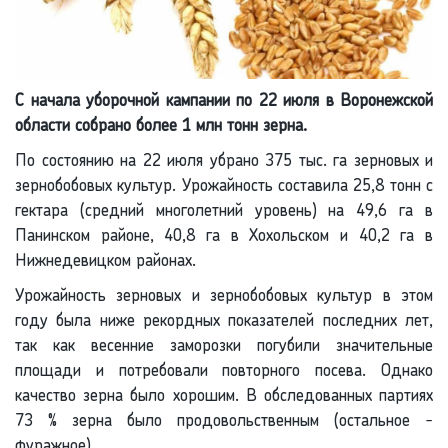
С начала уборочной кампании по 22 июля в Воронежской
области собрано более 1 млн тонн зерна.
По состоянию на 22 июля убрано 375 тыс. га зерновых и
зернобобовых культур. Урожайность составила 25,8 тонн с
гектара (средний многолетний уровень) на 49,6 га в
Панинском районе, 40,8 га в Хохольском и 40,2 га в
Нижнедевицком районах.
Урожайность зерновых и зернобобовых культур в этом
году была ниже рекордных показателей последних лет,
так как весенние заморозки погубили значительные
площади и потребовали повторного посева. Однако
качество зерна было хорошим. В обследованных партиях
73 % зерна было продовольственным (остальное -
фуражное).