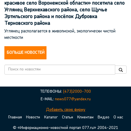
красивое село Воронежской области» посетила село
Углянец Верхнехавского района, село Щучье
Эртильского района и посёлок Дубровка
Терновского района
Углянец располагается в живописной, экологически чистой
местности
БОЛЬШЕ НОВОСТЕЙ
ТЕЛЕФОНЫ:
(473)2000-700
E-MAIL:
news077@yandex.ru
Добавить свою фирму
Главная
Новости
Каталог
Статьи
Клиентам
Видео
О нас
© «Информационно-новостной портал 077.ru» 2004-2021