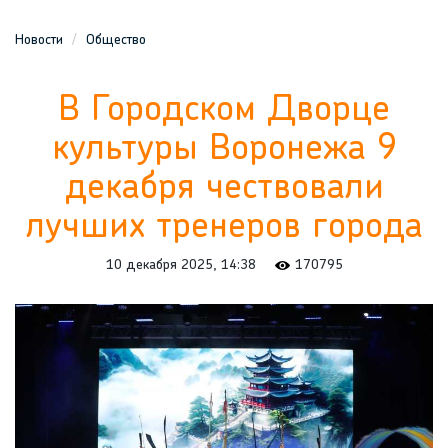
Новости
Общество
В Городском Дворце
культуры Воронежа 9
декабря чествовали
лучших тренеров города
10 декабря 2025, 14:38
170795