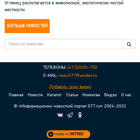
Углянец располагается в живописной, экологически чистой
местности
БОЛЬШЕ НОВОСТЕЙ
ТЕЛЕФОНЫ:
(473)2000-700
E-MAIL:
news077@yandex.ru
Добавить свою фирму
Главная
Новости
Каталог
Статьи
Клиентам
Видео
О нас
© «Информационно-новостной портал 077.ru» 2004-2021
made in
INTRID