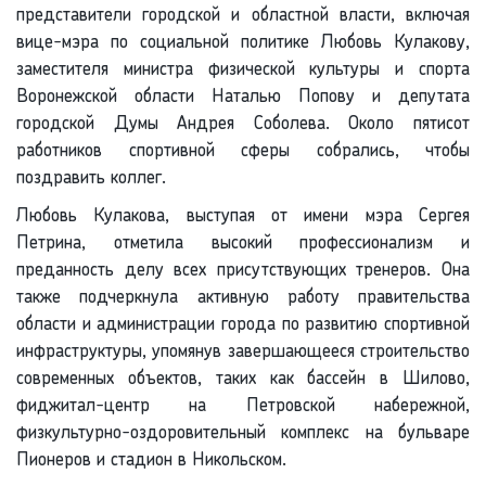
представители городской и областной власти, включая
вице-мэра по социальной политике Любовь Кулакову,
заместителя министра физической культуры и спорта
Воронежской области Наталью Попову и депутата
городской Думы Андрея Соболева. Около пятисот
работников спортивной сферы собрались, чтобы
поздравить коллег.
Любовь Кулакова, выступая от имени мэра Сергея
Петрина, отметила высокий профессионализм и
преданность делу всех присутствующих тренеров. Она
также подчеркнула активную работу правительства
области и администрации города по развитию спортивной
инфраструктуры, упомянув завершающееся строительство
современных объектов, таких как бассейн в Шилово,
фиджитал-центр на Петровской набережной,
физкультурно-оздоровительный комплекс на бульваре
Пионеров и стадион в Никольском.