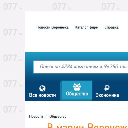
Новости
Воронежа
Каталог
фирм
Справка
a
s
j
Общество
Все новости
Экономика
Новости
Общество