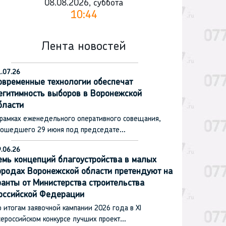
08.08.2026, суббота
10:44
Лента новостей
.07.26
овременные технологии обеспечат
егитимность выборов в Воронежской
бласти
 рамках еженедельного оперативного совещания,
рошедшего 29 июня под председате…
.06.26
емь концепций благоустройства в малых
ородах Воронежской области претендуют на
ранты от Министерства строительства
оссийской Федерации
 итогам заявочной кампании 2026 года в XI
сероссийском конкурсе лучших проект…