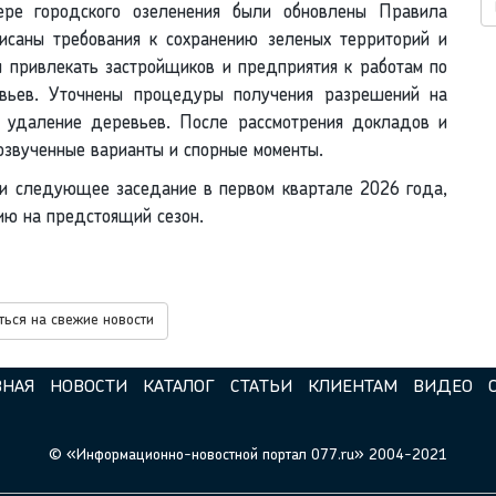
ре городского озеленения были обновлены Правила
писаны требования к сохранению зеленых территорий и
я привлекать застройщиков и предприятия к работам по
ревьев. Уточнены процедуры получения разрешений на
е удаление деревьев. После рассмотрения докладов и
озвученные варианты и спорные моменты.
ти следующее заседание в первом квартале 2026 года,
ию на предстоящий сезон.
ься на свежие новости
ВНАЯ
НОВОСТИ
КАТАЛОГ
СТАТЬИ
КЛИЕНТАМ
ВИДЕО
© «Информационно-новостной портал 077.ru» 2004-2021