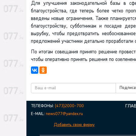
Для улучшения законодательной базы в сфе
благоустройства, где теперь более четко про
введены новые ограничения. Также планируетс
благоустройству, субботникам и посадке де
вырубку, чтобы предотвратить необоснованно
предложений участники детально проработали 
По итогам совещания принято решение провес
чтобы оперативно принять решения по озеленен
Подписат
ТЕЛЕФОНЫ:
(473)2000-700
ГЛА
E-MAIL:
news077@yandex.ru
Добавить свою фирму