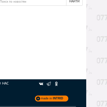
НАЙТИ
О НАС
made in
INTRID