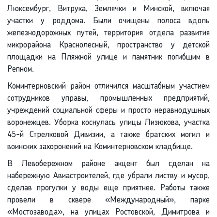
Люксембург, Витрука, Землячки и Минской, включая
участки у роддома. Были очищены полоса вдоль
железнодорожных путей, территория отдела развития
микрорайона Краснолесный, пространство у детской
площадки на Пляжной улице и памятник погибшим в
Репном.
Коминтерновский район отличился масштабным участием
сотрудников управы, промышленных предприятий,
учреждений социальной сферы и просто неравнодушных
воронежцев. Уборка коснулась улицы Лизюкова, участка
45-й Стрелковой Дивизии, а также братских могил и
воинских захоронений на Коминтерновском кладбище.
В Левобережном районе акцент был сделан на
набережную Авиастроителей, где убрали листву и мусор,
сделав прогулки у воды еще приятнее. Работы также
провели в сквере «Международный», парке
«Мостозавода», на улицах Ростовской, Димитрова и