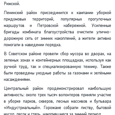
Рижской.
Ленинский район присоединился к кампании уборкой
придомовых территорий, популярных прогулочных
маршрутов и Петровской набережной. Усиленные
бригады комбината благоустройства очистили улично-
дорожную сеть от зимних накоплений, а жители активно
помогали в наведении порядка.
В Советском районе провели сбор мусора во дворах, на
зеленых зонах и контейнерных площадках, используя как
ручной труд, так и специализированную технику. Также
были проведены уходные работы за газонами и зелёными
насаждениями.
Центральный район продемонстрировал наибольшую
активность: около трех тысяч волонтеров приняли участие
в уборке парков, скверов, лесных массивов и бульвара
«Индустриальный». Горожане собрали листву, бытовой
мусор, песок и грязь, накопившиеся за зимний период.