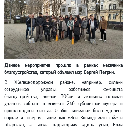
Данное мероприятие прошло в рамках месячника
благоустройства, который объявил мэр Сергей Петрин.
В Железнодорожном районе, например, силами
сотрудников управы, работников комбината
благоустройства, членов ТОСов и активных горожан
удалось собрать и вывезти 240 кубометров мусора и
прошлогодней листвы. Особое внимание было уделено
паркам и скверам, таким как «Зои Космодемьянской» и
«Героев», а также территориям вдоль улиц Розы