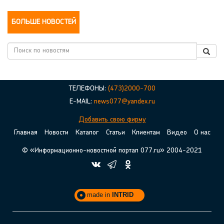
БОЛЬШЕ НОВОСТЕЙ
ТЕЛЕФОНЫ:
(473)2000-700
E-MAIL:
news077@yandex.ru
Добавить свою фирму
Главная
Новости
Каталог
Статьи
Клиентам
Видео
О нас
© «Информационно-новостной портал 077.ru» 2004-2021
made in
INTRID