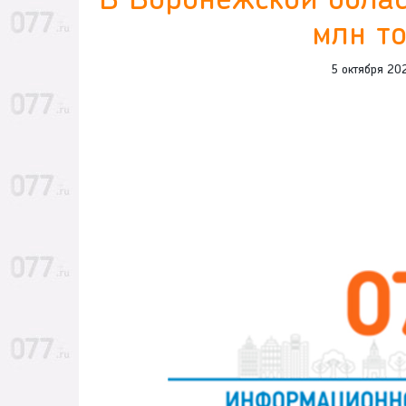
В Воронежской облас
млн т
5 октября 20