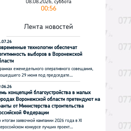
08.08.2026, суббота
00:56
Лента новостей
.07.26
овременные технологии обеспечат
егитимность выборов в Воронежской
бласти
 рамках еженедельного оперативного совещания,
рошедшего 29 июня под председате…
.06.26
емь концепций благоустройства в малых
ородах Воронежской области претендуют на
ранты от Министерства строительства
оссийской Федерации
 итогам заявочной кампании 2026 года в XI
сероссийском конкурсе лучших проект…