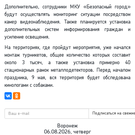
Дополнительно, сотрудники МКУ «Безопасный город»
будут осуществлять мониторинг ситуации посредством
камер видеонаблюдения. Также планируется установка
дополнительных систем информирования граждан и
усиление освещения.
На территориях, где пройдут мероприятия, уже начался
монтаж турникетов, общее количество которых составит
около 3 тысяч, а также установка примерно 40
стационарных рамок металлодетекторов. Перед началом
праздника, 9 мая, вся территория будет обследована
кинологами с собаками.
Подписаться на свежие
Воронеж
06.08.2026, четверг