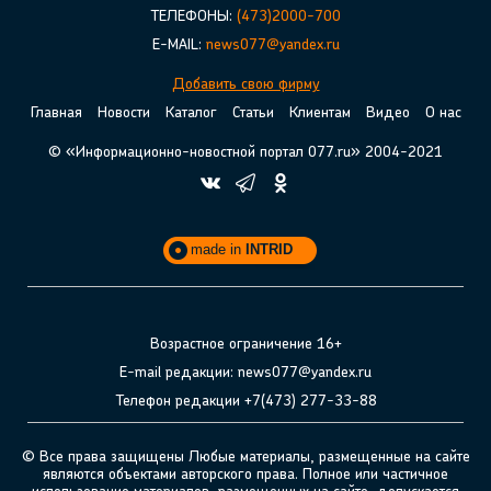
ТЕЛЕФОНЫ:
(473)2000-700
E-MAIL:
news077@yandex.ru
Добавить свою фирму
Главная
Новости
Каталог
Статьи
Клиентам
Видео
О нас
© «Информационно-новостной портал 077.ru» 2004-2021
made in
INTRID
Возрастное ограничение 16+
E-mail редакции: news077@yandex.ru
Телефон редакции +7(473) 277-33-88
© Все права защищены Любые материалы, размещенные на сайте
являются объектами авторского права. Полное или частичное