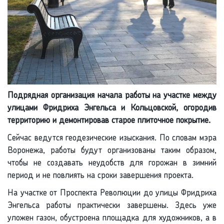
Подрядная организация начала работы на участке между
улицами Фридриха Энгельса и Кольцовской, огородив
территорию и демонтировав старое плиточное покрытие.
Сейчас ведутся геодезические изыскания. По словам мэра
Воронежа, работы будут организованы таким образом,
чтобы не создавать неудобств для горожан в зимний
период и не повлиять на сроки завершения проекта.
На участке от Проспекта Революции до улицы Фридриха
Энгельса работы практически завершены. Здесь уже
уложен газон, обустроена площадка для художников, а в