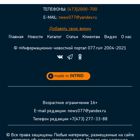
ТЕЛЕФОНЫ:
(473)2000-700
E-MAIL:
news077@yandex.ru
Добавить свою фирму
Главная
Новости
Каталог
Статьи
Клиентам
Видео
О нас
© «Информационно-новостной портал 077.ru» 2004-2021
made in
INTRID
Возрастное ограничение 16+
E-mail редакции: news077@yandex.ru
Телефон редакции +7(473) 277-33-88
© Все права защищены Любые материалы, размещенные на сайте