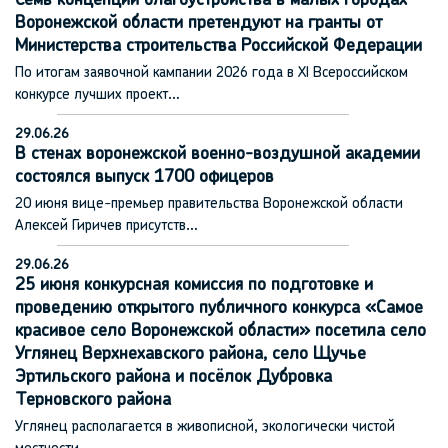
Семь концепций благоустройства в малых городах
Воронежской области претендуют на гранты от
Министерства строительства Российской Федерации
По итогам заявочной кампании 2026 года в XI Всероссийском
конкурсе лучших проект…
29.06.26
В стенах воронежской военно-воздушной академии
состоялся выпуск 1700 офицеров
20 июня вице-премьер правительства Воронежской области
Алексей Гиричев присутств…
29.06.26
25 июня конкурсная комиссия по подготовке и
проведению открытого публичного конкурса «Самое
красивое село Воронежской области» посетила село
Углянец Верхнехавского района, село Щучье
Эртильского района и посёлок Дубровка
Терновского района
Углянец располагается в живописной, экологически чистой