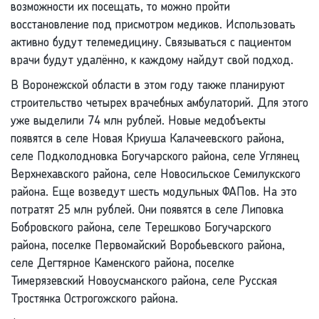
возможности их посещать, то можно пройти
восстановление под присмотром медиков. Использовать
активно будут телемедицину. Связываться с пациентом
врачи будут удалённо, к каждому найдут свой подход.
В Воронежской области в этом году также планируют
строительство четырех врачебных амбулаторий. Для этого
уже выделили 74 млн рублей. Новые медобъекты
появятся в селе Новая Криуша Калачеевского района,
селе Подколодновка Богучарского района, селе Углянец
Верхнехавского района, селе Новосильское Семилукского
района. Еще возведут шесть модульных ФАПов. На это
потратят 25 млн рублей. Они появятся в селе Липовка
Бобровского района, селе Терешково Богучарского
района, поселке Первомайский Воробьевского района,
селе Дегтярное Каменского района, поселке
Тимерязевский Новоусманского района, селе Русская
Тростянка Острогожского района.