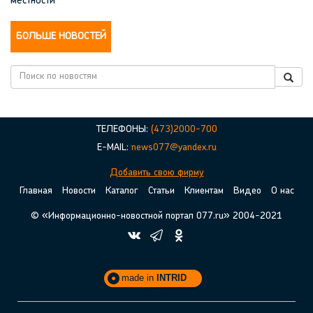
местности
БОЛЬШЕ НОВОСТЕЙ
ТЕЛЕФОНЫ:
(473)2000-700
E-MAIL:
news077@yandex.ru
Добавить свою фирму
Главная
Новости
Каталог
Статьи
Клиентам
Видео
О нас
© «Информационно-новостной портал 077.ru» 2004-2021
made in
INTRID