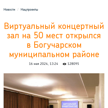
Новости
Нацпроекты
Виртуальный концертный
зал на 50 мест открылся
в Богучарском
муниципальном районе
16 мая 2024, 13:24
128095