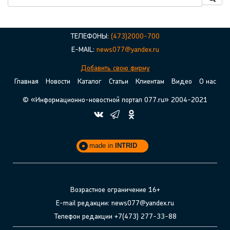
ТЕЛЕФОНЫ:
(473)2000-700
E-MAIL:
news077@yandex.ru
Добавить свою фирму
Главная
Новости
Каталог
Статьи
Клиентам
Видео
О нас
© «Информационно-новостной портал 077.ru» 2004-2021
made in
INTRID
Возрастное ограничение 16+
E-mail редакции: news077@yandex.ru
Телефон редакции +7(473) 277-33-88