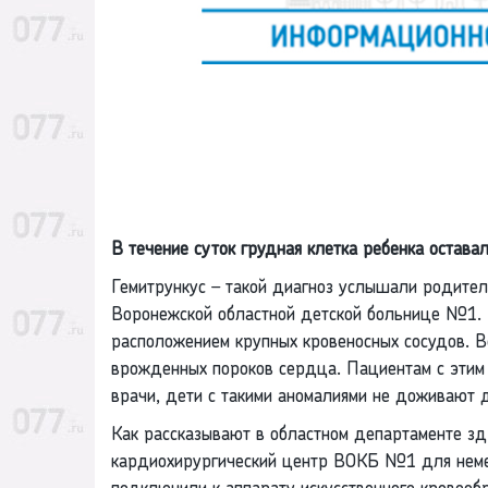
В течение суток грудная клетка ребенка остава
Гемитрункус – такой диагноз услышали родите
Воронежской областной детской больнице №1. Э
расположением крупных кровеносных сосудов. Вс
врожденных пороков сердца. Пациентам с этим 
врачи, дети с такими аномалиями не доживают д
Как рассказывают в областном департаменте зд
кардиохирургический центр ВОКБ №1 для неме