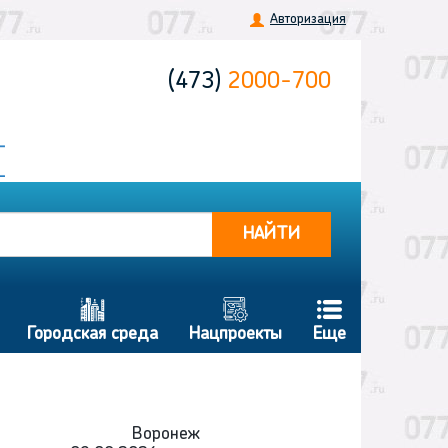
Авторизация
(473)
2000-700
НАЙТИ
b
g
f
Городская среда
Нацпроекты
Еще
Воронеж