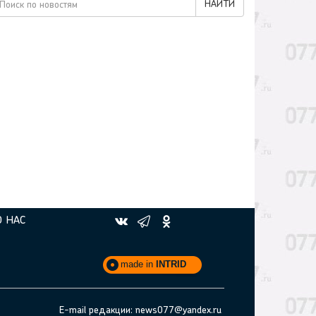
НАЙТИ
О НАС
made in
INTRID
E-mail редакции: news077@yandex.ru