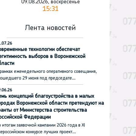
09.08.2026, воскресенье
15:31
Лента новостей
.07.26
овременные технологии обеспечат
егитимность выборов в Воронежской
бласти
 рамках еженедельного оперативного совещания,
рошедшего 29 июня под председате…
.06.26
емь концепций благоустройства в малых
ородах Воронежской области претендуют на
ранты от Министерства строительства
оссийской Федерации
 итогам заявочной кампании 2026 года в XI
сероссийском конкурсе лучших проект…