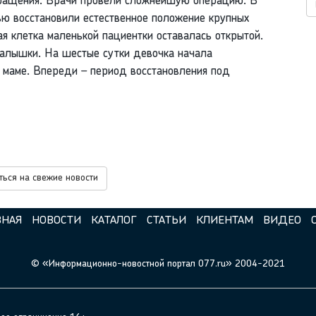
бращения. Врачи провели сложнейшую операцию. В
ью восстановили естественное положение крупных
ая клетка маленькой пациентки оставалась открытой.
алышки. На шестые сутки девочка начала
к маме. Впереди – период восстановления под
ься на свежие новости
ВНАЯ
НОВОСТИ
КАТАЛОГ
СТАТЬИ
КЛИЕНТАМ
ВИДЕО
© «Информационно-новостной портал 077.ru» 2004-2021