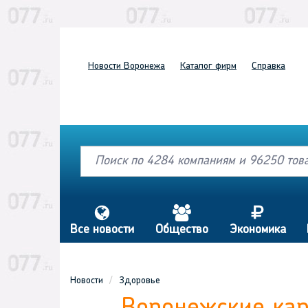
Новости
Воронежа
Каталог
фирм
Справка
s
a
j
Все новости
Общество
Экономика
Новости
Здоровье