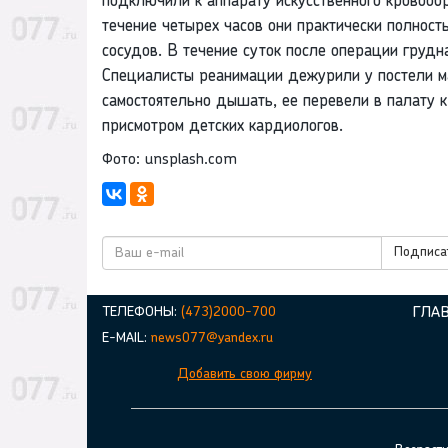
подключили к аппарату искусственного кровоо
течение четырех часов они практически полност
сосудов. В течение суток после операции грудн
Специалисты реанимации дежурили у постели м
самостоятельно дышать, ее перевели в палату 
присмотром детских кардиологов.
Фото: unsplash.com
Подписат
ТЕЛЕФОНЫ:
(473)2000-700
ГЛА
E-MAIL:
news077@yandex.ru
Добавить свою фирму