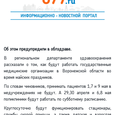
Об этом предупредили в облздраве.
В региональном департаменте здравоохранения
рассказали о том, как будут работать государственные
медицинские организации в Воронежской области во
время майских праздников.
По словам чиновников, принимать пациентов 1,7 и 9 мая в
медучреждениях не будут. А 29,30 апреля и 6,8 мая
поликлиники будут работать по субботнему расписанию.
Круглосуточно будут функционировать стационары,
службы скорой помощи, а также детская и взрослая