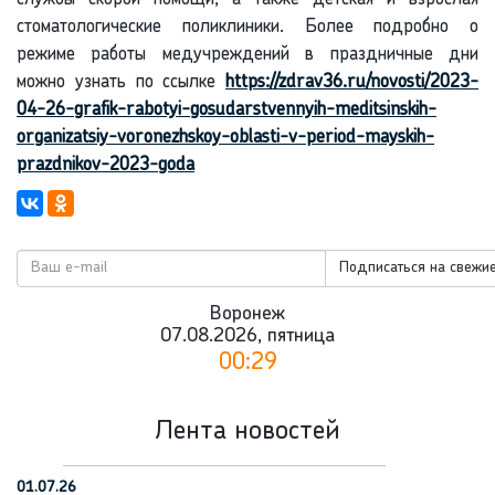
стоматологические поликлиники. Более подробно о
режиме работы медучреждений в праздничные дни
можно узнать по ссылке
https://zdrav36.ru/novosti/2023-
04-26-grafik-rabotyi-gosudarstvennyih-meditsinskih-
organizatsiy-voronezhskoy-oblasti-v-period-mayskih-
prazdnikov-2023-goda
Подписаться на свежие
Воронеж
07.08.2026, пятница
00:29
Лента новостей
01.07.26