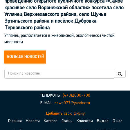
проведению открытого публичного конкурса «Самое
красивое село Воронежской области» посетила село
Углянец Верхнехавского района, село Щучье
Эртильского района и посёлок Дубровка
Терновского района
Углянец располагается в живописной, экологически чистой
местности
БОЛЬШЕ НОВОСТЕЙ
ТЕЛЕФОНЫ:
(473)2000-700
E-MAIL:
news077@yandex.ru
Добавить свою фирму
Главная
Новости
Каталог
Статьи
Клиентам
Видео
О нас