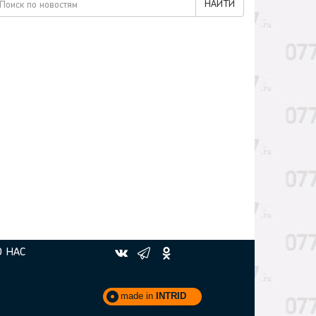
НАЙТИ
О НАС
made in
INTRID