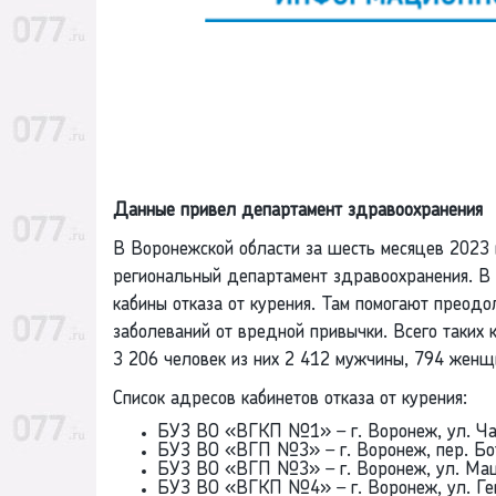
Данные привел департамент здравоохранения
В Воронежской области за шесть месяцев 2023 
региональный департамент здравоохранения. В 
кабины отказа от курения. Там помогают преодо
заболеваний от вредной привычки. Всего таких 
3 206 человек из них 2 412 мужчины, 794 женщ
Список адресов кабинетов отказа от курения:
БУЗ ВО «ВГКП №1» – г. Воронеж, ул. Чай
БУЗ ВО «ВГП №3» – г. Воронеж, пер. Бот
БУЗ ВО «ВГП №3» – г. Воронеж, ул. Маш
БУЗ ВО «ВГКП №4» – г. Воронеж, ул. Ген