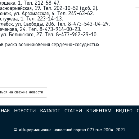
ршака, 1. Тел. 212-58-47.
ноармейская, 19. Тел. 202-10-52 (доб. 2).
ж, ул. Арзамасская, 4. Тел. 249-63-62.
тужева, 1. Тел. 223-14-13.
лебск, ул. Свободы, 206. Тел. 8-473-543-04-29.
Сеченова, 24. Тел. 8-473-914-00-23.
ул. Белинского, 27. Тел. 8-473-962-29-10.
ов риска возникновения сердечно-сосудистых
ься на свежие новости
ВНАЯ
НОВОСТИ
КАТАЛОГ
СТАТЬИ
КЛИЕНТАМ
ВИДЕО
© «Информационно-новостной портал 077.ru» 2004-2021