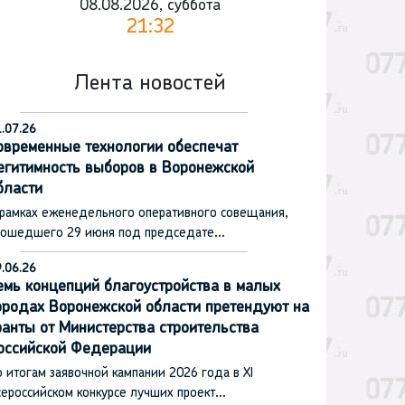
08.08.2026, суббота
21:32
Лента новостей
.07.26
овременные технологии обеспечат
егитимность выборов в Воронежской
бласти
 рамках еженедельного оперативного совещания,
рошедшего 29 июня под председате…
.06.26
емь концепций благоустройства в малых
ородах Воронежской области претендуют на
ранты от Министерства строительства
оссийской Федерации
 итогам заявочной кампании 2026 года в XI
сероссийском конкурсе лучших проект…