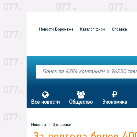
Новости
Воронежа
Каталог
фирм
Справка
s
a
j
Все новости
Общество
Экономика
Новости
Здоровье