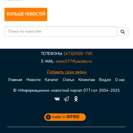
БОЛЬШЕ НОВОСТЕЙ
ТЕЛЕФОНЫ:
(473)2000-700
E-MAIL:
news077@yandex.ru
Добавить свою фирму
Главная
Новости
Каталог
Статьи
Клиентам
Видео
О нас
© «Информационно-новостной портал 077.ru» 2004-2021
made in
INTRID