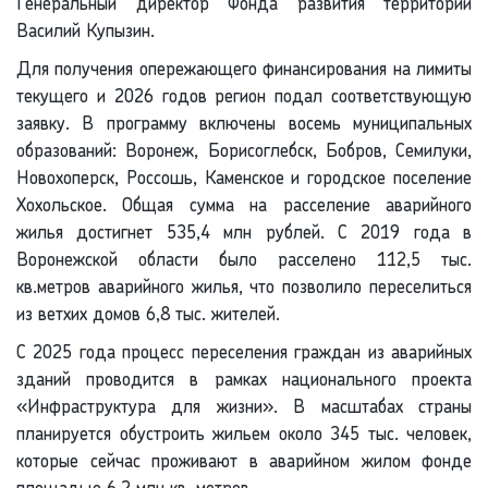
Генеральный директор Фонда развития территорий
Василий Купызин.
Для получения опережающего финансирования на лимиты
текущего и 2026 годов регион подал соответствующую
заявку. В программу включены восемь муниципальных
образований: Воронеж, Борисоглебск, Бобров, Семилуки,
Новохоперск, Россошь, Каменское и городское поселение
Хохольское. Общая сумма на расселение аварийного
жилья достигнет 535,4 млн рублей. С 2019 года в
Воронежской области было расселено 112,5 тыс.
кв.метров аварийного жилья, что позволило переселиться
из ветхих домов 6,8 тыс. жителей.
С 2025 года процесс переселения граждан из аварийных
зданий проводится в рамках национального проекта
«Инфраструктура для жизни». В масштабах страны
планируется обустроить жильем около 345 тыс. человек,
которые сейчас проживают в аварийном жилом фонде