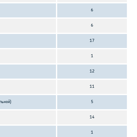
6
6
17
1
12
11
льной)
5
14
1