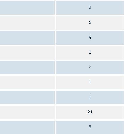
3
5
4
1
2
1
1
21
8