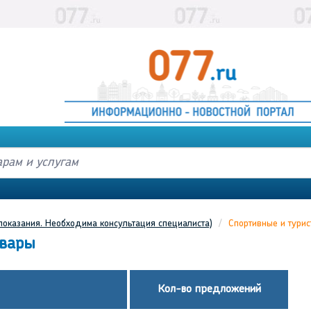
показания. Необходима консультация специалиста)
Спортивные и турис
овары
Кол-во предложений