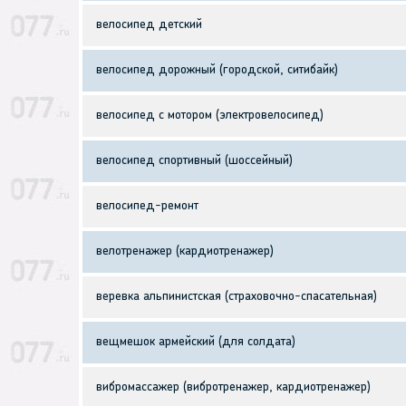
велосипед детский
велосипед дорожный (городской, ситибайк)
велосипед с мотором (электровелосипед)
велосипед спортивный (шоссейный)
велосипед-ремонт
велотренажер (кардиотренажер)
веревка альпинистская (страховочно-спасательная)
вещмешок армейский (для солдата)
вибромассажер (вибротренажер, кардиотренажер)