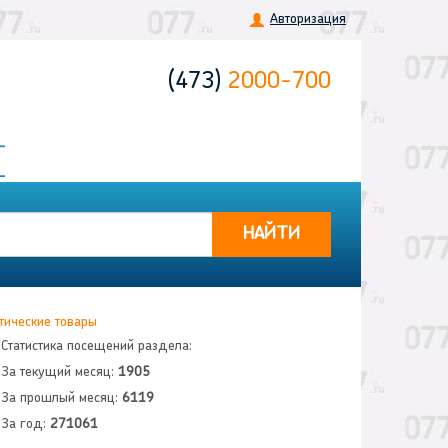
Авторизация
(473)
2000-700
НАЙТИ
тические товары
Статистика посещений раздела:
За текущий месяц:
1905
За прошлый месяц:
6119
За год:
271061