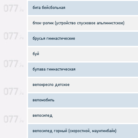
бита бейсбольная
блок-ролик (устройство спусковое альпинистское)
брусья гимнастические
буй
булава гимнастическая
велокресло детское
веломобиль
велосипед
велосипед горный (скоростной, маунтинбайк)