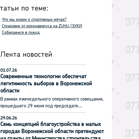
татьи по теме:
Что мы знаем о спортивных мячах?
Страховки от коронавируса на ZUHU (ЗУХУ)
Собираемся в поход
Лента новостей
01.07.26
Современные технологии обеспечат
легитимность выборов в Воронежской
области
В рамках еженедельного оперативного совещания,
прошедшего 29 июня под председате…
29.06.26
Семь концепций благоустройства в малых
городах Воронежской области претендуют
на гранты от Министерства строительства