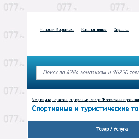
Новости
Воронежа
Каталог
фирм
Справка
Медицина, красота, здоровье, спорт (Возможны противо
Спортивные и туристические т
Товар / Услуга