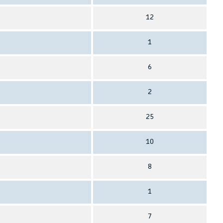
12
1
6
2
25
10
8
1
7