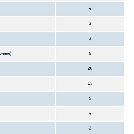
4
3
3
очное)
5
20
15
5
4
2