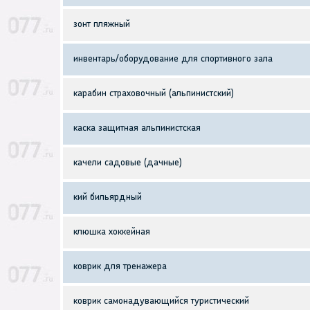
зонт пляжный
инвентарь/оборудование для спортивного зала
карабин страховочный (альпинистский)
каска защитная альпинистская
качели садовые (дачные)
кий бильярдный
клюшка хоккейная
коврик для тренажера
коврик самонадувающийся туристический