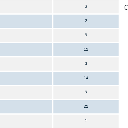
3
С
2
9
11
3
14
9
21
1