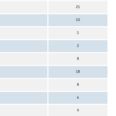
21
10
1
2
8
18
8
6
9